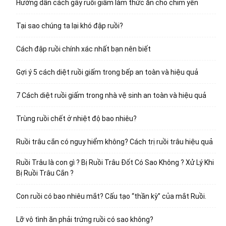
Hướng dẫn cách gây ruồi giấm làm thức ăn cho chim yến
Tại sao chúng ta lại khó đập ruồi?
Cách đập ruồi chính xác nhất bạn nên biết
Gợi ý 5 cách diệt ruồi giấm trong bếp an toàn và hiệu quả
7 Cách diệt ruồi giấm trong nhà vệ sinh an toàn và hiệu quả
Trùng ruồi chết ở nhiệt độ bao nhiêu?
Ruồi trâu cắn có nguy hiểm không? Cách trị ruồi trâu hiệu quả
Ruồi Trâu là con gì ? Bị Ruồi Trâu Đốt Có Sao Không ? Xử Lý Khi
Bị Ruồi Trâu Cắn ?
Con ruồi có bao nhiêu mắt? Cấu tạo “thần kỳ” của mắt Ruồi.
Lỡ vô tình ăn phải trứng ruồi có sao không?