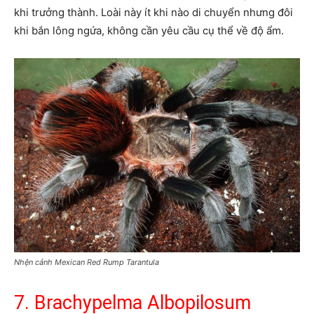
khi trưởng thành. Loài này ít khi nào di chuyển nhưng đôi
khi bắn lông ngứa, không cần yêu cầu cụ thể về độ ẩm.
Nhện cảnh Mexican Red Rump Tarantula
7. Brachypelma Albopilosum