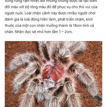
vùng rừng rậm nhiệt đới nhưng chúng được lai tạo biến
đổi màu với bộ lông màu đỏ để phục vụ cho thú vui của
người nuôi. Loài nhện cảnh này được nhiều người chơi
đánh giá là loài động hiền lành, phát triển chậm, kích
thước của một con nhện trưởng thành là 18cm tính cả
chân. Nhện đực sẽ nhỏ hơn tầm 1 – 2cm.