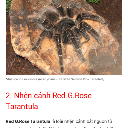
Nhện cảnh Lasiodora parahybana (Brazilian Salmon Pink Tarantula)
2. Nhện cảnh Red G.Rose
Tarantula
Red G.Rose Tarantula
là loài nhện cảnh bắt nguồn từ