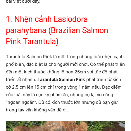
bài viết dưới đây.
1. Nhện cảnh Lasiodora
parahybana (Brazilian Salmon
Pink Tarantula)
Tarantula Salmon Pink là một trong những loài nhện cạnh
phổ biến, đặc biệt là cho người mới chơi. Có thể phát triển
đến một kích thước khổng lồ hơn 25cm với tốc độ phát
triểnrất nhanh.
Tarantula Salmon Pink
phát triển từ kích
cỡ 2.5 cm lên 15 cm chỉ trong vòng 1 năm nếu. Đặc điểm
của loài này là cực kỳ phàm ăn, nhưng bụ lại vô cùng
“ngoan ngoãn”. Dù có kích thước lớn nhưng dù bạn giữ
trong tay vẫn không vấn đề gì.