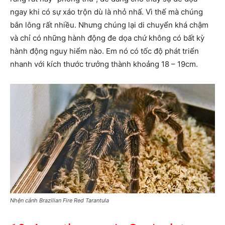
ngay khi có sự xáo trộn dù là nhỏ nhấ. Vì thế mà chúng
bắn lông rất nhiều. Nhưng chúng lại di chuyển khá chậm
và chỉ có những hành động đe dọa chứ không có bất kỳ
hành động nguy hiểm nào. Em nó có tốc độ phát triển
nhanh với kích thước trưởng thành khoảng 18 – 19cm.
Nhện cảnh Brazilian Fire Red Tarantula