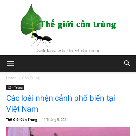
Bách khoa toàn thư về côn trùng
Home
Côn Trùng
Côn Trùng
Các loài nhện cảnh phổ biến tại
Việt Nam
Thế Giới Côn Trùng
-
11 Tháng 5, 2021