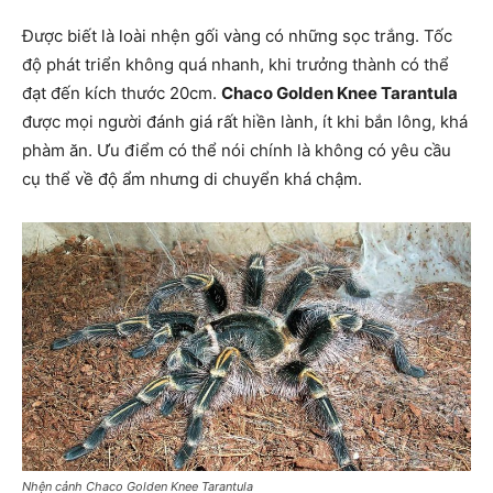
Được biết là loài nhện gối vàng có những sọc trắng. Tốc
độ phát triển không quá nhanh, khi trưởng thành có thể
đạt đến kích thước 20cm.
Chaco Golden Knee Tarantula
được mọi người đánh giá rất hiền lành, ít khi bắn lông, khá
phàm ăn. Ưu điểm có thể nói chính là không có yêu cầu
cụ thể về độ ẩm nhưng di chuyển khá chậm.
Nhện cảnh Chaco Golden Knee Tarantula