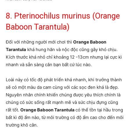
8. Pterinochilus murinus (Orange
Baboon Tarantula)
Đối với những người mới chơi thì
Orange Baboon
Tarantula
khá hung hăn và nộc độc cũng gây khó chịu.
Kích thước khá nhỏ chỉ khoảng 12 -13cm nhưng lại cực kì
nhanh và sẵn sàng cắn bạn bất cứ lúc nào.
Loài này có tốc độ phát triển khá nhanh, khi trưởng thành
sẽ có một màu da cam cùng với các sọc đen khá là đẹp.
Nguyên nhân chính khiến chúng được yêu thích chính là
chúng có sức sống rất mạnh mẽ và sức chịu đựng cũng
rất tốt.
Orange Baboon Tarantula
có thể tồn tại hầu trong
bất kì độ ẩm nào, từ môi trường có độ ẩm cao cho đến môi
trường khô cằn.