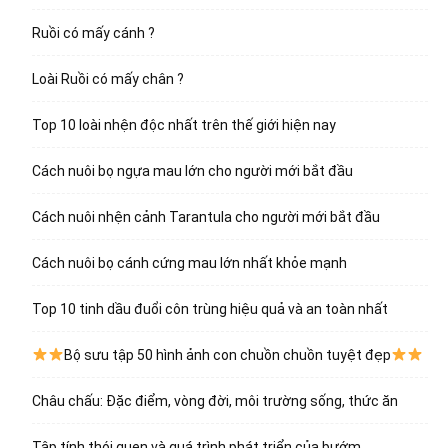
Ruồi có mấy cánh ?
Loài Ruồi có mấy chân ?
Top 10 loài nhện độc nhất trên thế giới hiện nay
Cách nuôi bọ ngựa mau lớn cho người mới bắt đầu
Cách nuôi nhện cảnh Tarantula cho người mới bắt đầu
Cách nuôi bọ cánh cứng mau lớn nhất khỏe mạnh
Top 10 tinh dầu đuổi côn trùng hiệu quả và an toàn nhất
Bộ sưu tập 50 hình ảnh con chuồn chuồn tuyệt đẹp
Châu chấu: Đặc điểm, vòng đời, môi trường sống, thức ăn
Tập tính thói quen và quá trình phát triển của bướm