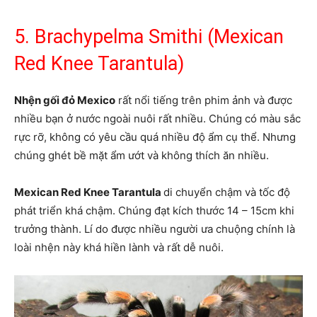
5. Brachypelma Smithi (Mexican
Red Knee Tarantula)
Nhện gối đỏ Mexico
rất nổi tiếng trên phim ảnh và được
nhiều bạn ở nước ngoài nuôi rất nhiều. Chúng có màu sắc
rực rỡ, không có yêu cầu quá nhiều độ ẩm cụ thể. Nhưng
chúng ghét bề mặt ẩm ướt và không thích ăn nhiều.
Mexican Red Knee Tarantula
di chuyển chậm và tốc độ
phát triển khá chậm. Chúng đạt kích thước 14 – 15cm khi
trưởng thành. Lí do được nhiều người ưa chuộng chính là
loài nhện này khá hiền lành và rất dễ nuôi.