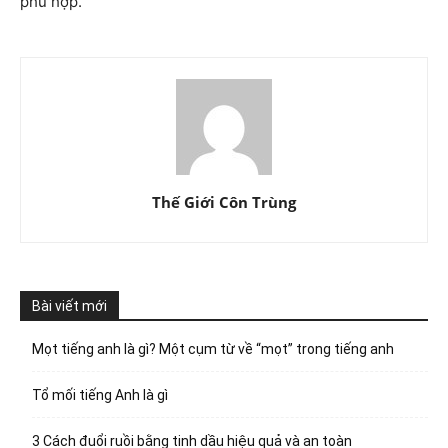
phù hợp.
Thế Giới Côn Trùng
Bài viết mới
Mọt tiếng anh là gì? Một cụm từ về “mọt” trong tiếng anh
Tổ mối tiếng Anh là gì
3 Cách đuổi ruồi bằng tinh dầu hiệu quả và an toàn