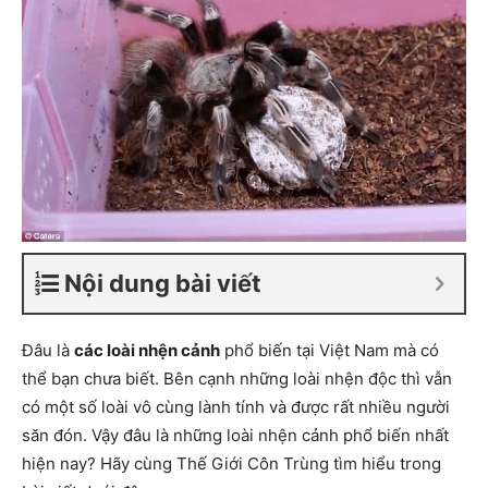
Nội dung bài viết
Đâu là
các loài nhện cảnh
phổ biến tại Việt Nam mà có
thể bạn chưa biết. Bên cạnh những loài nhện độc thì vẫn
có một số loài vô cùng lành tính và được rất nhiều người
săn đón. Vậy đâu là những loài nhện cảnh phổ biến nhất
hiện nay? Hãy cùng Thế Giới Côn Trùng tìm hiểu trong