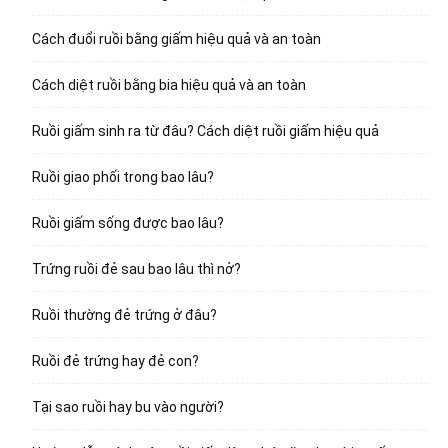
Cách đuổi ruồi bằng giấm hiệu quả và an toàn
Cách diệt ruồi bằng bia hiệu quả và an toàn
Ruồi giấm sinh ra từ đâu? Cách diệt ruồi giấm hiệu quả
Ruồi giao phối trong bao lâu?
Ruồi giấm sống được bao lâu?
Trứng ruồi đẻ sau bao lâu thì nở?
Ruồi thường đẻ trứng ở đâu?
Ruồi đẻ trứng hay đẻ con?
Tại sao ruồi hay bu vào người?