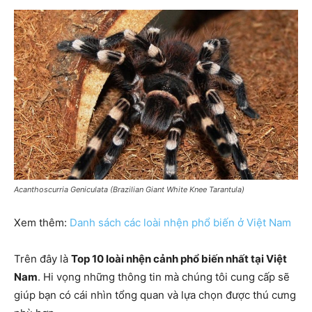
Acanthoscurria Geniculata (Brazilian Giant White Knee Tarantula)
Xem thêm:
Danh sách các loài nhện phổ biến ở Việt Nam
Trên đây là
Top 10 loài nhện cảnh phổ biến nhất tại Việt
Nam
. Hi vọng những thông tin mà chúng tôi cung cấp sẽ
giúp bạn có cái nhìn tổng quan và lựa chọn được thú cưng