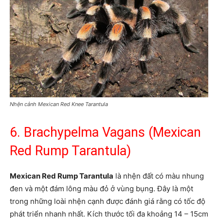
Nhện cảnh Mexican Red Knee Tarantula
6. Brachypelma Vagans (Mexican
Red Rump Tarantula)
Mexican Red Rump Tarantula
là nhện đất có màu nhung
đen và một đám lông màu đỏ ở vùng bụng. Đây là một
trong những loài nhện cạnh được đánh giá rằng có tốc độ
phát triển nhanh nhất. Kích thước tối đa khoảng 14 – 15cm