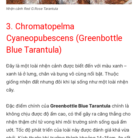
Nhện cảnh Red G.Rose Tarantula
3. Chromatopelma
Cyaneopubescens (Greenbottle
Blue Tarantula)
Đây là một loài nhện cảnh được biết đến với màu xanh –
xanh lá ở lưng, chân và bụng vô cùng nổi bật. Thuộc
giống nhện đất nhưng đôi khi lại sống như một loài nhện
cây.
Đặc điểm chính của
Greenbottle Blue Tarantula
chính là
không chịu được độ ẩm cao, có thể gây ra căng thẳng cho
nhện thậm chí tử vong khi môi trường sinh sống quá ẩm
ướt. Tốc độ phát triển của loài này được đánh giá khá vừa
phải. Kích thước khi trưởng thành khoảng 14-15cm, ăn rất