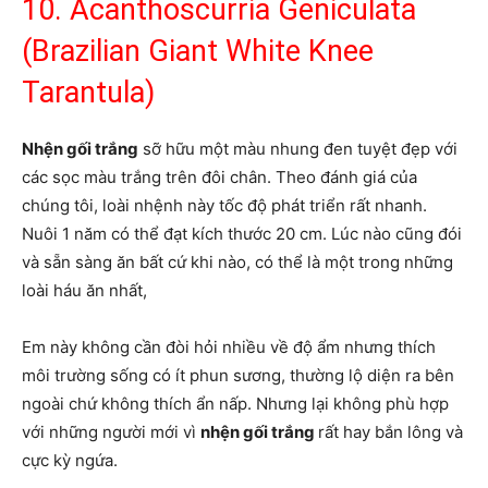
10. Acanthoscurria Geniculata
(Brazilian Giant White Knee
Tarantula)
Nhện gối trắng
sỡ hữu một màu nhung đen tuyệt đẹp với
các sọc màu trắng trên đôi chân. Theo đánh giá của
chúng tôi, loài nhệnh này tốc độ phát triển rất nhanh.
Nuôi 1 năm có thể đạt kích thước 20 cm. Lúc nào cũng đói
và sẵn sàng ăn bất cứ khi nào, có thể là một trong những
loài háu ăn nhất,
Em này không cần đòi hỏi nhiều về độ ẩm nhưng thích
môi trường sống có ít phun sương, thường lộ diện ra bên
ngoài chứ không thích ẩn nấp. Nhưng lại không phù hợp
với những người mới vì
nhện gối trắng
rất hay bắn lông và
cực kỳ ngứa.