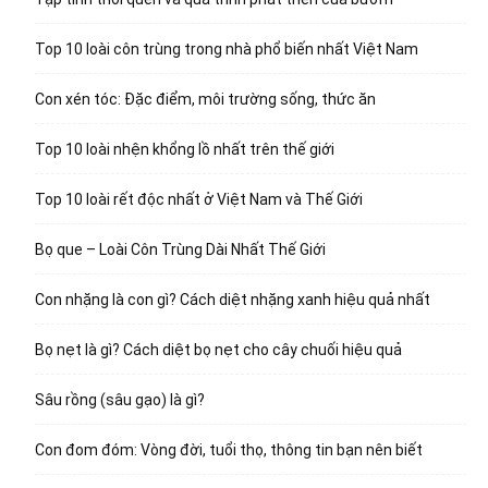
Top 10 loài côn trùng trong nhà phổ biến nhất Việt Nam
Con xén tóc: Đặc điểm, môi trường sống, thức ăn
Top 10 loài nhện khổng lồ nhất trên thế giới
Top 10 loài rết độc nhất ở Việt Nam và Thế Giới
Bọ que – Loài Côn Trùng Dài Nhất Thế Giới
Con nhặng là con gì? Cách diệt nhặng xanh hiệu quả nhất
Bọ nẹt là gì? Cách diệt bọ nẹt cho cây chuối hiệu quả
Sâu rồng (sâu gạo) là gì?
Con đom đóm: Vòng đời, tuổi thọ, thông tin bạn nên biết