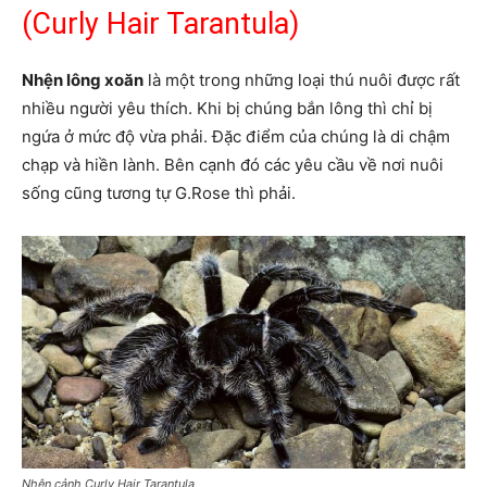
(Curly Hair Tarantula)
Nhện lông xoăn
là một trong những loại thú nuôi được rất
nhiều người yêu thích. Khi bị chúng bắn lông thì chỉ bị
ngứa ở mức độ vừa phải. Đặc điểm của chúng là di chậm
chạp và hiền lành. Bên cạnh đó các yêu cầu về nơi nuôi
sống cũng tương tự G.Rose thì phải.
Nhện cảnh Curly Hair Tarantula