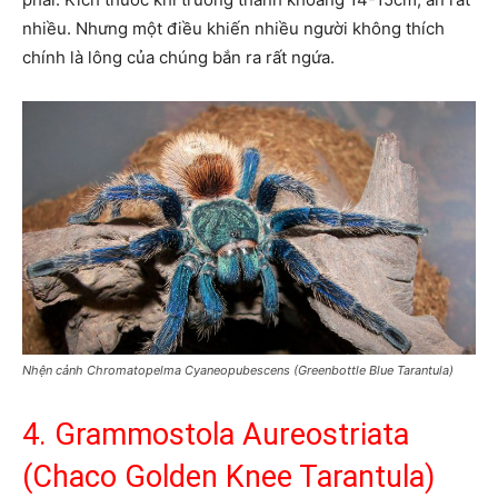
nhiều. Nhưng một điều khiến nhiều người không thích
chính là lông của chúng bắn ra rất ngứa.
Nhện cảnh Chromatopelma Cyaneopubescens (Greenbottle Blue Tarantula)
4. Grammostola Aureostriata
(Chaco Golden Knee Tarantula)