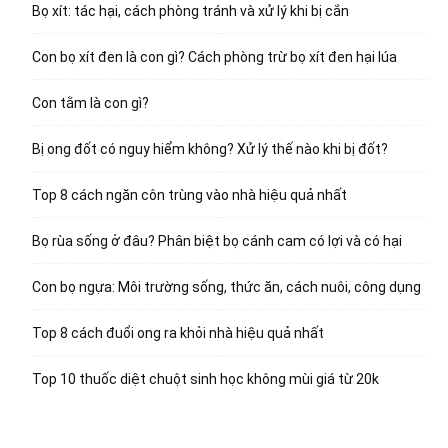
Bọ xít: tác hại, cách phòng tránh và xử lý khi bị cắn
Con bọ xít đen là con gì? Cách phòng trừ bọ xít đen hại lúa
Con tằm là con gì?
Bị ong đốt có nguy hiểm không? Xử lý thế nào khi bị đốt?
Top 8 cách ngăn côn trùng vào nhà hiệu quả nhất
Bọ rùa sống ở đâu? Phân biệt bọ cánh cam có lợi và có hại
Con bọ ngựa: Môi trường sống, thức ăn, cách nuôi, công dụng
Top 8 cách đuổi ong ra khỏi nhà hiệu quả nhất
Top 10 thuốc diệt chuột sinh học không mùi giá từ 20k