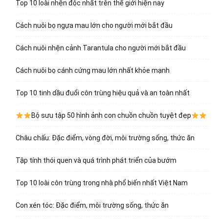
Top 10 loài nhện độc nhất trên thế giới hiện nay
Cách nuôi bọ ngựa mau lớn cho người mới bắt đầu
Cách nuôi nhện cảnh Tarantula cho người mới bắt đầu
Cách nuôi bọ cánh cứng mau lớn nhất khỏe mạnh
Top 10 tinh dầu đuổi côn trùng hiệu quả và an toàn nhất
Bộ sưu tập 50 hình ảnh con chuồn chuồn tuyệt đẹp
Châu chấu: Đặc điểm, vòng đời, môi trường sống, thức ăn
Tập tính thói quen và quá trình phát triển của bướm
Top 10 loài côn trùng trong nhà phổ biến nhất Việt Nam
Con xén tóc: Đặc điểm, môi trường sống, thức ăn