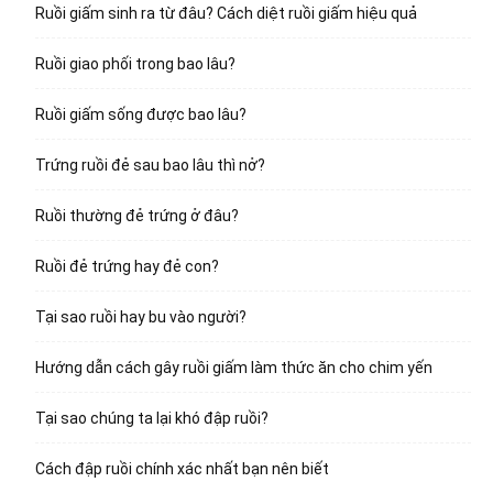
Ruồi giấm sinh ra từ đâu? Cách diệt ruồi giấm hiệu quả
Ruồi giao phối trong bao lâu?
Ruồi giấm sống được bao lâu?
Trứng ruồi đẻ sau bao lâu thì nở?
Ruồi thường đẻ trứng ở đâu?
Ruồi đẻ trứng hay đẻ con?
Tại sao ruồi hay bu vào người?
Hướng dẫn cách gây ruồi giấm làm thức ăn cho chim yến
Tại sao chúng ta lại khó đập ruồi?
Cách đập ruồi chính xác nhất bạn nên biết