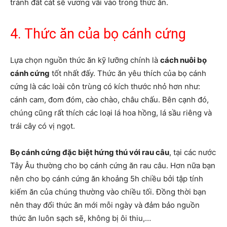
tránh đất cát sẽ vương vãi vào trong thức ăn.
4. Thức ăn của bọ cánh cứng
Lựa chọn nguồn thức ăn kỹ lưỡng chính là
cách nuôi bọ
cánh cứng
tốt nhất đấy. Thức ăn yêu thích của bọ cánh
cứng là các loài côn trùng có kích thước nhỏ hơn như:
cánh cam, đom đóm, cào chào, châu chấu. Bên cạnh đó,
chúng cũng rất thích các loại lá hoa hồng, lá sầu riêng và
trái cây có vị ngọt.
Bọ cánh cứng đặc biệt hứng thú với rau câu
, tại các nước
Tây Âu thường cho bọ cánh cứng ăn rau câu. Hơn nữa bạn
nên cho bọ cánh cứng ăn khoảng 5h chiều bởi tập tính
kiếm ăn của chúng thường vào chiều tối. Đồng thời bạn
nên thay đổi thức ăn mới mỗi ngày và đảm bảo nguồn
thức ăn luôn sạch sẽ, không bị ôi thiu,…