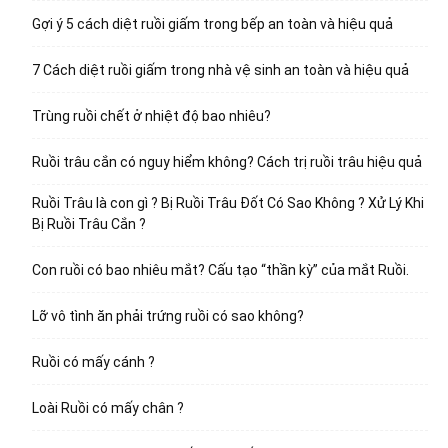
Gợi ý 5 cách diệt ruồi giấm trong bếp an toàn và hiệu quả
7 Cách diệt ruồi giấm trong nhà vệ sinh an toàn và hiệu quả
Trùng ruồi chết ở nhiệt độ bao nhiêu?
Ruồi trâu cắn có nguy hiểm không? Cách trị ruồi trâu hiệu quả
Ruồi Trâu là con gì ? Bị Ruồi Trâu Đốt Có Sao Không ? Xử Lý Khi
Bị Ruồi Trâu Cắn ?
Con ruồi có bao nhiêu mắt? Cấu tạo “thần kỳ” của mắt Ruồi.
Lỡ vô tình ăn phải trứng ruồi có sao không?
Ruồi có mấy cánh ?
Loài Ruồi có mấy chân ?