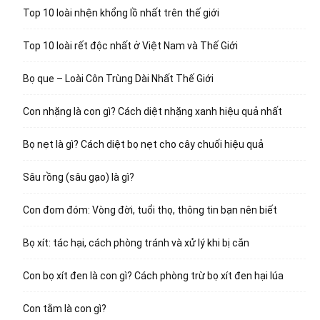
Top 10 loài nhện khổng lồ nhất trên thế giới
Top 10 loài rết độc nhất ở Việt Nam và Thế Giới
Bọ que – Loài Côn Trùng Dài Nhất Thế Giới
Con nhặng là con gì? Cách diệt nhặng xanh hiệu quả nhất
Bọ nẹt là gì? Cách diệt bọ nẹt cho cây chuối hiệu quả
Sâu rồng (sâu gạo) là gì?
Con đom đóm: Vòng đời, tuổi thọ, thông tin bạn nên biết
Bọ xít: tác hại, cách phòng tránh và xử lý khi bị cắn
Con bọ xít đen là con gì? Cách phòng trừ bọ xít đen hại lúa
Con tằm là con gì?