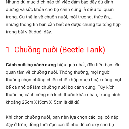
Nhưng dù mục đích nào thì việc đảm bảo đầy đủ dinh
dưỡng và sức khỏe cho bọ cánh cứng là điều tối quan
trọng. Cụ thể là về chuồn nuôi, môi trường, thức ăn,…
những thông tin bạn cần biết sẽ được chúng tôi tổng hợp
trong bài viết dưới đây.
1. Chuồng nuôi (Beetle Tank)
Cách nuôi bọ cánh cứng
hiệu quả nhất, đầu tiên bạn cần
quan tâm về chuồng nuôi. Thông thường, mọi người
thường chọn những chiếc chiếc hộp nhựa hoặc dùng một
bể cá nhỏ để làm chuồng nuôi bọ cánh cứng. Tùy kích
thước bọ cánh cứng mà kích thước khác nhau, trung bình
khoảng 25cm X15cm X15cm là đã đủ.
Khi chọn chuồng nuôi, bạn nên lựa chọn các loại có nắp
đậy ở trên, đồng thời đục các lỗ nhỏ để có oxy cho bọ