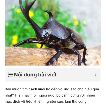
Nội dung bài viết
Bạn muốn tìm
cách nuôi bọ cánh cứng
sao cho hiệu quả
nhất? Hiện nay mọi người nuôi bọ cánh cứng với nhiều
mục đích về tiêu khiển, nghiên cứu, làm thú cưng,….