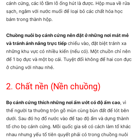
cánh cứng, các lỗ tầm lỗ ống hút là được. Hộp mua về rửa
sạch, ngâm với nước muối để loại bỏ các chất hóa học
bám trong thành hộp.
Chuồng nuôi bọ cánh cứng nên đặt ở những nơi mát mẻ
và tránh ánh nắng trực tiếp
chiếu vào, đặt biệt tránh xa
những khu vực có nhiều kiến (nếu có). Một chuồn chỉ nên
để 1 bọ đực và một bọ cái. Tuyệt đối không để hai con đực
ở chúng với nhau nhé.
2. Chất nền (Nền chuồng)
Bọ cánh cứng thích những nơi ẩm ướt có độ ẩm cao
, vì
thế người ta thường trộn gỗ mùn cùng bùn đất để lót bên
dưới. Sau đó họ đổ nước vào để tạo độ ẩm và dựng thành
tổ cho bọ cánh cứng. Mỗi quốc gia sẽ có cách làm tổ khác
nhau nhưng yếu tố tiên quyết phải có trong chuồng nuôi