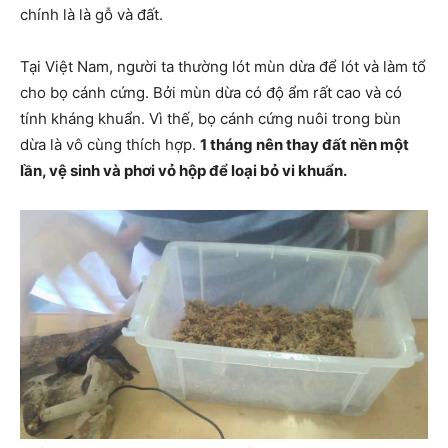
chính là là gỗ và đất.
Tại Việt Nam, người ta thường lót mùn dừa để lót và làm tổ
cho bọ cánh cứng. Bởi mùn dừa có độ ẩm rất cao và có
tính kháng khuẩn. Vì thế, bọ cánh cứng nuôi trong bùn
dừa là vô cùng thích hợp.
1 tháng nên thay đất nền một
lần, vệ sinh và phơi vỏ hộp để loại bỏ vi khuẩn.