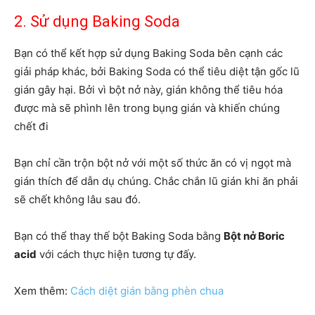
2. Sử dụng Baking Soda
Bạn có thể kết hợp sử dụng Baking Soda bên cạnh các
giải pháp khác, bởi Baking Soda có thể tiêu diệt tận gốc lũ
gián gây hại. Bởi vì bột nở này, gián không thể tiêu hóa
được mà sẽ phình lên trong bụng gián và khiến chúng
chết đi
Bạn chỉ cần trộn bột nở với một số thức ăn có vị ngọt mà
gián thích để dẫn dụ chúng. Chắc chắn lũ gián khi ăn phải
sẽ chết không lâu sau đó.
Bạn có thể thay thế bột Baking Soda bằng
Bột nở Boric
acid
với cách thực hiện tương tự đấy.
Xem thêm:
Cách diệt gián bằng phèn chua