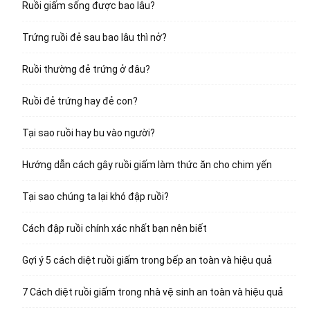
Ruồi giấm sống được bao lâu?
Trứng ruồi đẻ sau bao lâu thì nở?
Ruồi thường đẻ trứng ở đâu?
Ruồi đẻ trứng hay đẻ con?
Tại sao ruồi hay bu vào người?
Hướng dẫn cách gây ruồi giấm làm thức ăn cho chim yến
Tại sao chúng ta lại khó đập ruồi?
Cách đập ruồi chính xác nhất bạn nên biết
Gợi ý 5 cách diệt ruồi giấm trong bếp an toàn và hiệu quả
7 Cách diệt ruồi giấm trong nhà vệ sinh an toàn và hiệu quả