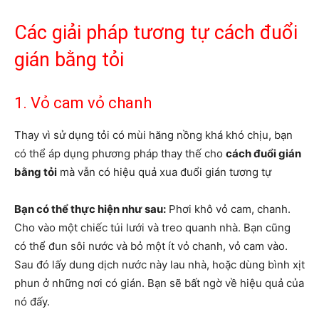
Các giải pháp tương tự cách đuổi
gián bằng tỏi
1. Vỏ cam vỏ chanh
Thay vì sử dụng tỏi có mùi hăng nồng khá khó chịu, bạn
có thể áp dụng phương pháp thay thế cho
cách đuổi gián
bằng tỏi
mà vẫn có hiệu quả xua đuổi gián tương tự
Bạn có thể thực hiện như sau:
Phơi khô vỏ cam, chanh.
Cho vào một chiếc túi lưới và treo quanh nhà. Bạn cũng
có thể đun sôi nước và bỏ một ít vỏ chanh, vỏ cam vào.
Sau đó lấy dung dịch nước này lau nhà, hoặc dùng bình xịt
phun ở những nơi có gián. Bạn sẽ bất ngờ về hiệu quả của
nó đấy.