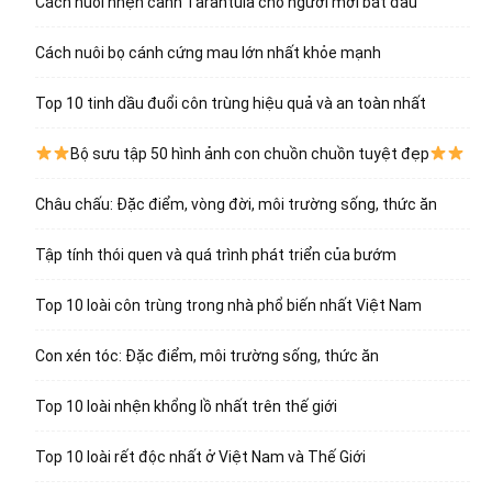
Cách nuôi nhện cảnh Tarantula cho người mới bắt đầu
Cách nuôi bọ cánh cứng mau lớn nhất khỏe mạnh
Top 10 tinh dầu đuổi côn trùng hiệu quả và an toàn nhất
Bộ sưu tập 50 hình ảnh con chuồn chuồn tuyệt đẹp
Châu chấu: Đặc điểm, vòng đời, môi trường sống, thức ăn
Tập tính thói quen và quá trình phát triển của bướm
Top 10 loài côn trùng trong nhà phổ biến nhất Việt Nam
Con xén tóc: Đặc điểm, môi trường sống, thức ăn
Top 10 loài nhện khổng lồ nhất trên thế giới
Top 10 loài rết độc nhất ở Việt Nam và Thế Giới