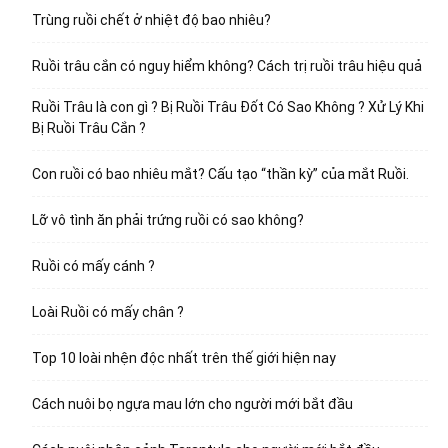
Trùng ruồi chết ở nhiệt độ bao nhiêu?
Ruồi trâu cắn có nguy hiểm không? Cách trị ruồi trâu hiệu quả
Ruồi Trâu là con gì ? Bị Ruồi Trâu Đốt Có Sao Không ? Xử Lý Khi
Bị Ruồi Trâu Cắn ?
Con ruồi có bao nhiêu mắt? Cấu tạo “thần kỳ” của mắt Ruồi.
Lỡ vô tình ăn phải trứng ruồi có sao không?
Ruồi có mấy cánh ?
Loài Ruồi có mấy chân ?
Top 10 loài nhện độc nhất trên thế giới hiện nay
Cách nuôi bọ ngựa mau lớn cho người mới bắt đầu