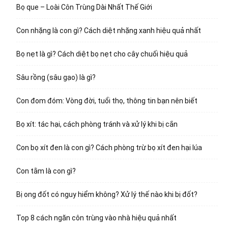
Bọ que – Loài Côn Trùng Dài Nhất Thế Giới
Con nhặng là con gì? Cách diệt nhặng xanh hiệu quả nhất
Bọ nẹt là gì? Cách diệt bọ nẹt cho cây chuối hiệu quả
Sâu rồng (sâu gạo) là gì?
Con đom đóm: Vòng đời, tuổi thọ, thông tin bạn nên biết
Bọ xít: tác hại, cách phòng tránh và xử lý khi bị cắn
Con bọ xít đen là con gì? Cách phòng trừ bọ xít đen hại lúa
Con tằm là con gì?
Bị ong đốt có nguy hiểm không? Xử lý thế nào khi bị đốt?
Top 8 cách ngăn côn trùng vào nhà hiệu quả nhất