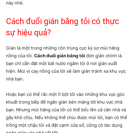
này nhé.
Cách đuổi gián bằng tỏi có thực
sự hiệu quả?
Gián là một trong những côn trùng cực kỳ sợ mùi hăng
nồng của tỏi.
Cách đuổi gián bằng tỏi
đơn giản chính là
bạn chỉ cần đặt một bát nước ngâm tỏi ở nơi gián xuất
hiện. Mùi vị cay nồng của tỏi sẽ làm gián tránh xa khu vực
nhà bạn.
Hoặc bạn có thể rắc một ít bột tỏi vào những khu vực góc
khuất trong bếp để ngăn gián bén mảng tới khu vực nhà
bạn. Nhưng mùi hăng của tỏi có thể bốc lên cả căn nhà và
gây khó chịu. Nếu không thể chịu được mùi tỏi, bạn có thể
trồng một chậu tỏi và đặt cạnh cửa sổ, cũng có tác dụng
ngăn gián vào nhà rất tốt.