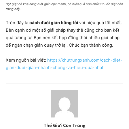
Bột giặt có khả năng diệt gián cực mạnh, có hiệu quả hơn nhiều thuốc diệt côn
trùng đấy.
Trên đây là
cách đuổi gián bằng tỏi
với hiệu quả tốt nhất.
Bên cạnh đó một số giải pháp thay thế cũng cho bạn kết
quả tương tự. Bạn nên kết hợp đồng thời nhiều giải pháp
để ngăn chặn gián quay trở lại. Chúc bạn thành công.
Xem nguồn bài viết:
https://khutrungxanh.com/cach-diet-
gian-duoi-gian-nhanh-chong-va-hieu-qua-nhat
Thế Giới Côn Trùng