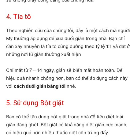
4.
Tía tô
Theo nghiên cứu của chúng tôi, đây là một cách mà người
Mỹ thường áp dụng để xua đuổi gián trong nhà. Bạn chỉ
cần xay nhuyễn lá tía tô cùng đường theo tỷ lệ 1:1 và đặt ở
những nơi lũ gián thường xuất hiện
Chỉ mất từ 7 – 14 ngày, gián sẽ biến mất hoàn toàn. Để
hiệu quả nhanh chóng hơn, bạn có thể áp dụng cách này
với
cách đuổi gián bằng tỏi
nhé.
5. Sử dụng
Bột giặt
Bạn có thể tận dụng bột giặt trong nhà để tiêu diệt loài
gián đáng ghét. Bột giặt có khả năng diệt gián cực mạnh,
có hiệu quả hơn nhiều thuốc diệt côn trùng đấy.