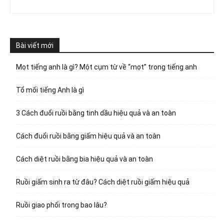
Bài viết mới
Mọt tiếng anh là gì? Một cụm từ về “mọt” trong tiếng anh
Tổ mối tiếng Anh là gì
3 Cách đuổi ruồi bằng tinh dầu hiệu quả và an toàn
Cách đuổi ruồi bằng giấm hiệu quả và an toàn
Cách diệt ruồi bằng bia hiệu quả và an toàn
Ruồi giấm sinh ra từ đâu? Cách diệt ruồi giấm hiệu quả
Ruồi giao phối trong bao lâu?