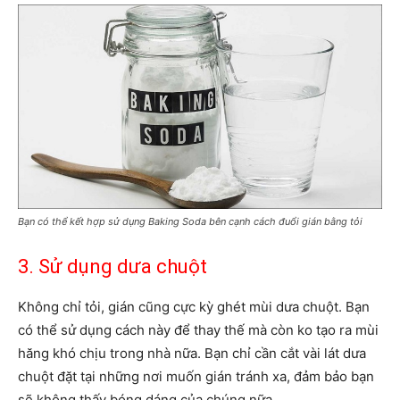
Bạn có thể kết hợp sử dụng Baking Soda bên cạnh cách đuổi gián bằng tỏi
3. Sử dụng dưa chuột
Không chỉ tỏi, gián cũng cực kỳ ghét mùi dưa chuột. Bạn
có thể sử dụng cách này để thay thế mà còn ko tạo ra mùi
hăng khó chịu trong nhà nữa. Bạn chỉ cần cắt vài lát dưa
chuột đặt tại những nơi muốn gián tránh xa, đảm bảo bạn
sẽ không thấy bóng dáng của chúng nữa.