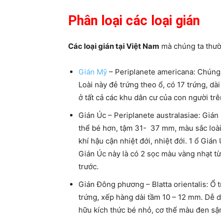
Phân loại các loại gián
Các loại gián tại Việt Nam
mà chúng ta thư
Gián Mỹ
– Periplanete americana: Chúng 
Loài này đẻ trứng theo ổ, có 17 trứng, dà
ở tất cả các khu dân cư của con người trên
Gián Úc – Periplanete australasiae: Gián 
thể bé hơn, tậm 31- 37 mm, màu sắc loà
khí hậu cận nhiệt đới, nhiệt đới. 1 ổ Giá
Gián Úc này là có 2 sọc màu vàng nhạt từ
trước.
Gián Đông phương – Blatta orientalis: Ổ
trứng, xếp hàng dài tầm 10 – 12 mm. Dễ d
hữu kích thức bé nhỏ, cơ thể màu đen sậ