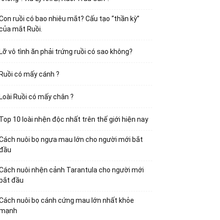
Con ruồi có bao nhiêu mắt? Cấu tạo “thần kỳ”
của mắt Ruồi.
Lỡ vô tình ăn phải trứng ruồi có sao không?
Ruồi có mấy cánh ?
Loài Ruồi có mấy chân ?
Top 10 loài nhện độc nhất trên thế giới hiện nay
Cách nuôi bọ ngựa mau lớn cho người mới bắt
đầu
Cách nuôi nhện cảnh Tarantula cho người mới
bắt đầu
Cách nuôi bọ cánh cứng mau lớn nhất khỏe
mạnh