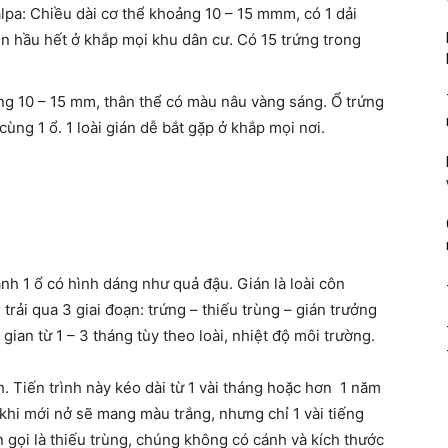
lpa: Chiều dài cơ thể khoảng 10 – 15 mmm, có 1 dải
n hầu hết ở khắp mọi khu dân cư. Có 15 trứng trong
ảng 10 – 15 mm, thân thể có màu nâu vàng sáng. Ổ trứng
cùng 1 ổ. 1 loài gián dễ bắt gặp ở khắp mọi nơi.
hành 1 ổ có hình dáng như quả đậu. Gián là loài côn
trải qua 3 giai đoạn: trứng – thiếu trùng – gián trưởng
gian từ 1 – 3 tháng tùy theo loài, nhiệt độ môi trường.
 Tiến trình này kéo dài từ 1 vài tháng hoặc hơn 1 năm
 khi mới nở sẽ mang màu trắng, nhưng chỉ 1 vài tiếng
gọi là thiếu trùng, chúng không có cánh và kích thước