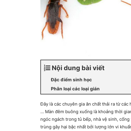
Nội dung bài viết
Đặc điểm sinh học
Phân loại các loại gián
Đây là các chuyên gia ăn chất thải ra từ các
… Màn đêm buông xuống là khoảng thời gian
ngóc ngách trong tủ bếp, nhà vệ sinh, cống 
trùng gây hại bậc nhất bởi lượng lớn vi khuẩ