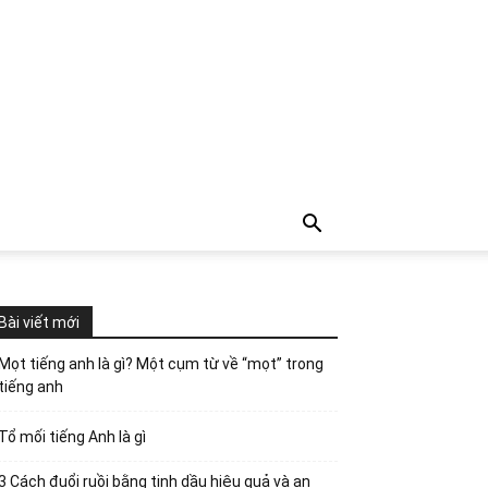
Bài viết mới
Mọt tiếng anh là gì? Một cụm từ về “mọt” trong
tiếng anh
Tổ mối tiếng Anh là gì
3 Cách đuổi ruồi bằng tinh dầu hiệu quả và an