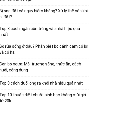
Bị ong đốt có nguy hiểm không? Xử lý thế nào khi
bị đốt?
Top 8 cách ngăn côn trùng vào nhà hiệu quả
nhất
Bọ rùa sống ở đâu? Phân biệt bọ cánh cam có lợi
và có hại
Con bọ ngựa: Môi trường sống, thức ăn, cách
nuôi, công dụng
Top 8 cách đuổi ong ra khỏi nhà hiệu quả nhất
Top 10 thuốc diệt chuột sinh học không mùi giá
từ 20k