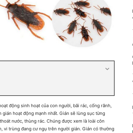
 hoạt động sinh hoạt của con người, bãi rác, cống rãnh,
 gián hoạt động mạnh nhất. Gián sẽ lùng sục từng
thoát nước, thùng rác. Chúng được xem là loài côn
n, vi trùng đang cư ngụ trên người gián. Gián có thường