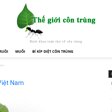
Bách khoa toàn thư về côn trùng
RUỒI
MUỖI
BÍ KÍP DIỆT CÔN TRÙNG
 Nam
 Việt Nam