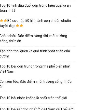
Top 10 tinh dầu đuổi côn trùng hiệu quả và an
toàn nhất
Bộ sưu tập 50 hình ảnh con chuồn chuồn
tuyệt đẹp
Châu chấu: Đặc điểm, vòng đời, môi trường
sống, thức ăn
Tập tính thói quen và quá trình phát triển của
bướm
Top 10 loài côn trùng trong nhà phổ biến nhất
Việt Nam
Con xén tóc: Đặc điểm, môi trường sống, thức
ăn
Top 10 loài nhện khổng lồ nhất trên thế giới
Top 10 loài rết độc nhất ở Việt Nam và Thế Giới