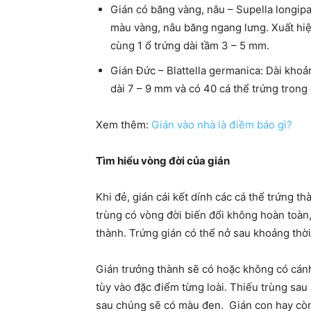
Gián có băng vàng, nâu – Supella longipa
màu vàng, nâu băng ngang lưng. Xuất hiệ
cùng 1 ổ trứng dài tầm 3 – 5 mm.
Gián Đức – Blattella germanica: Dài kho
dài 7 – 9 mm và có 40 cá thể trứng trong 
Xem thêm:
Gián vào nhà là điềm báo gì?
Tìm hiểu vòng đời của gián
Khi đẻ, gián cái kết dính các cá thể trứng t
trùng có vòng đời biến đổi không hoàn toàn, 
thành. Trứng gián có thể nở sau khoảng thời 
Gián trưởng thành sẽ có hoặc không có cánh.
tùy vào đặc điểm từng loài. Thiếu trùng sau
sau chúng sẽ có màu đen. Gián con hay còn 