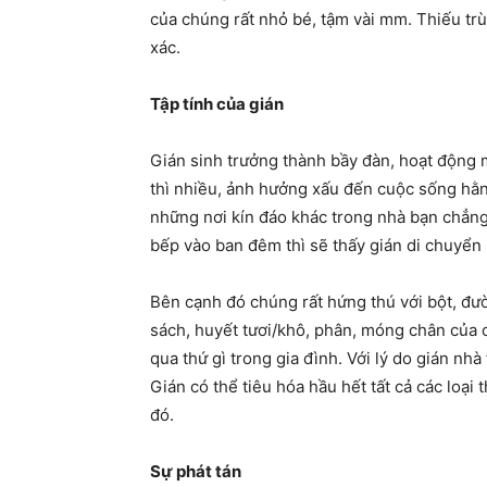
của chúng rất nhỏ bé, tậm vài mm. Thiếu trù
xác.
Tập tính của gián
Gián sinh trưởng thành bầy đàn, hoạt động m
thì nhiều, ảnh hưởng xấu đến cuộc sống hằ
những nơi kín đáo khác trong nhà bạn chẳng
bếp vào ban đêm thì sẽ thấy gián di chuyển 
Bên cạnh đó chúng rất hứng thú với bột, đư
sách, huyết tươi/khô, phân, móng chân của 
qua thứ gì trong gia đình. Với lý do gián nh
Gián có thể tiêu hóa hầu hết tất cả các loạ
đó.
Sự phát tán