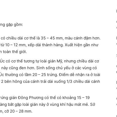
ờng gặp gồm:
có chiều dài cơ thể là 35 – 45 mm, màu cánh đậm hơn.
i từ 10 – 12 mm, xếp dài thành hàng. Xuất hiện gần như
 toàn thế giới.
Úc có cơ thể tương tự loài gián Mỹ, nhưng chiều dài cơ
i này cũng đen hơn. Sinh sống chủ yếu ở các vùng có
n Úc thường có tầm 20 – 25 trứng. Điểm dễ nhận ra ở loài
 2 bên hông của cánh trải dài xuống 1/3 chiều dài cánh
 trứng gián Đông Phương có thể có khoảng 15 – 19
àng bắt gặp loài gián này ở vùng khí hậu mát mẻ. Sở
m, cỡ 20 – 28 mm.