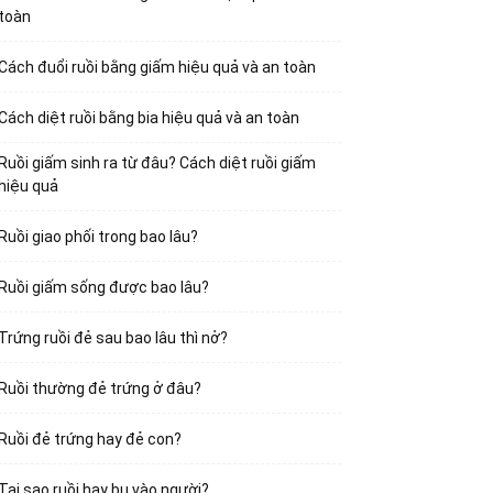
toàn
Cách đuổi ruồi bằng giấm hiệu quả và an toàn
Cách diệt ruồi bằng bia hiệu quả và an toàn
Ruồi giấm sinh ra từ đâu? Cách diệt ruồi giấm
hiệu quả
Ruồi giao phối trong bao lâu?
Ruồi giấm sống được bao lâu?
Trứng ruồi đẻ sau bao lâu thì nở?
Ruồi thường đẻ trứng ở đâu?
Ruồi đẻ trứng hay đẻ con?
Tại sao ruồi hay bu vào người?