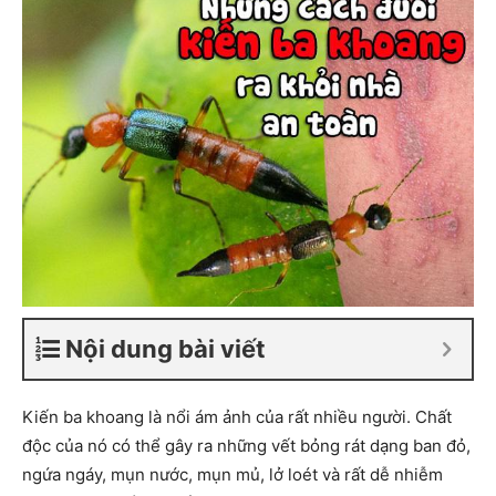
Nội dung bài viết
Kiến ba khoang là nổi ám ảnh của rất nhiều người. Chất
độc của nó có thể gây ra những vết bỏng rát dạng ban đỏ,
ngứa ngáy, mụn nước, mụn mủ, lở loét và rất dễ nhiễm