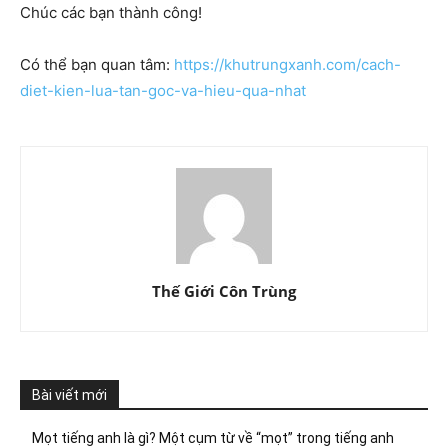
Chúc các bạn thành công!
Có thể bạn quan tâm:
https://khutrungxanh.com/cach-
diet-kien-lua-tan-goc-va-hieu-qua-nhat
Thế Giới Côn Trùng
Bài viết mới
Mọt tiếng anh là gì? Một cụm từ về “mọt” trong tiếng anh