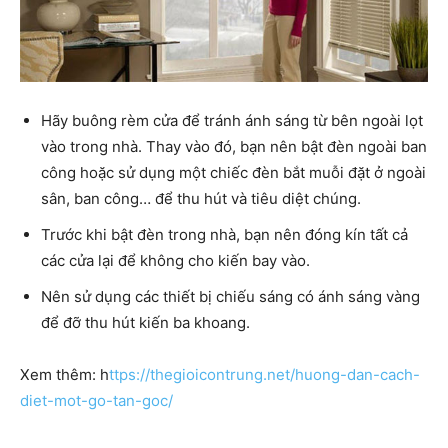
Hãy buông rèm cửa để tránh ánh sáng từ bên ngoài lọt
vào trong nhà. Thay vào đó, bạn nên bật đèn ngoài ban
công hoặc sử dụng một chiếc đèn bắt muỗi đặt ở ngoài
sân, ban công… để thu hút và tiêu diệt chúng.
Trước khi bật đèn trong nhà, bạn nên đóng kín tất cả
các cửa lại để không cho kiến bay vào.
Nên sử dụng các thiết bị chiếu sáng có ánh sáng vàng
để đỡ thu hút kiến ba khoang.
Xem thêm: h
ttps://thegioicontrung.net/huong-dan-cach-
diet-mot-go-tan-goc/