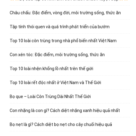
Châu chấu: Đặc điểm, vòng đời, môi trường sống, thức ăn
Tập tính thói quen và quá trình phát triển của bướm
Top 10 loài côn trùng trong nhà phổ biến nhất Việt Nam
Con xén tóc: Đặc điểm, môi trường sống, thức ăn
Top 10 loài nhện khổng lồ nhất trên thế giới
Top 10 loài rết độc nhất ở Việt Nam và Thế Giới
Bọ que – Loài Côn Trùng Dài Nhất Thế Giới
Con nhặng là con gì? Cách diệt nhặng xanh hiệu quả nhất
Bọ nẹt là gì? Cách diệt bọ nẹt cho cây chuối hiệu quả