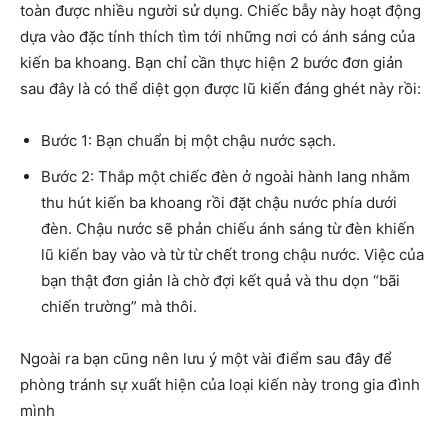
toàn được nhiều người sử dụng. Chiếc bẫy này hoạt động
dựa vào đặc tính thích tìm tới những nơi có ánh sáng của
kiến ba khoang. Bạn chỉ cần thực hiện 2 bước đơn giản
sau đây là có thể diệt gọn được lũ kiến đáng ghét này rồi:
Bước 1: Bạn chuẩn bị một chậu nước sạch.
Bước 2: Thắp một chiếc đèn ở ngoài hành lang nhằm
thu hút kiến ba khoang rồi đặt chậu nước phía dưới
đèn. Chậu nước sẽ phản chiếu ánh sáng từ đèn khiến
lũ kiến bay vào và từ từ chết trong chậu nước. Việc của
bạn thật đơn giản là chờ đợi kết quả và thu dọn “bãi
chiến trường” mà thôi.
Ngoài ra bạn cũng nên lưu ý một vài điểm sau đây để
phòng tránh sự xuất hiện của loại kiến này trong gia đình
mình