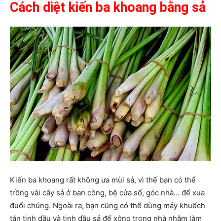
Cách diệt kiến ba khoang bằng sả
Kiến ba khoang rất không ưa mùi sả, vì thế bạn có thể
trồng vài cây sả ở ban công, bệ cửa sổ, góc nhà… để xua
đuổi chúng. Ngoài ra, bạn cũng có thể dùng máy khuếch
tán tinh dầu và tinh dầu sả để xông trong nhà nhằm làm