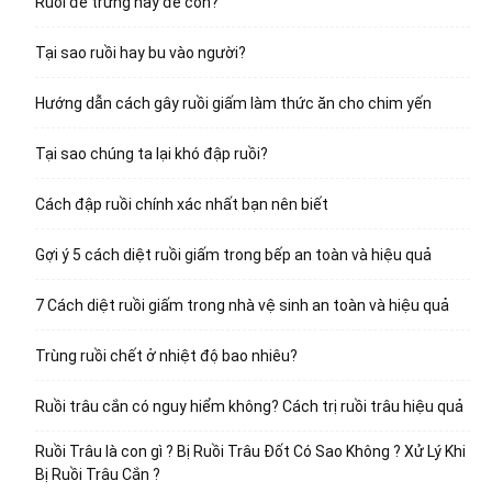
Ruồi đẻ trứng hay đẻ con?
Tại sao ruồi hay bu vào người?
Hướng dẫn cách gây ruồi giấm làm thức ăn cho chim yến
Tại sao chúng ta lại khó đập ruồi?
Cách đập ruồi chính xác nhất bạn nên biết
Gợi ý 5 cách diệt ruồi giấm trong bếp an toàn và hiệu quả
7 Cách diệt ruồi giấm trong nhà vệ sinh an toàn và hiệu quả
Trùng ruồi chết ở nhiệt độ bao nhiêu?
Ruồi trâu cắn có nguy hiểm không? Cách trị ruồi trâu hiệu quả
Ruồi Trâu là con gì ? Bị Ruồi Trâu Đốt Có Sao Không ? Xử Lý Khi
Bị Ruồi Trâu Cắn ?