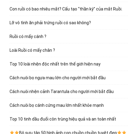
Con ruồi có bao nhiêu mắt? Cấu tạo “thần kỳ” của mắt Ruồi.
Lỡ vô tình ăn phải trứng ruồi có sao không?
Ruồi có mấy cánh ?
Loài Ruồi có mấy chân ?
Top 10 loài nhện độc nhất trên thế giới hiện nay
Cách nuôi bọ ngựa mau lớn cho người mới bắt đầu
Cách nuôi nhện cảnh Tarantula cho người mới bắt đầu
Cách nuôi bọ cánh cứng mau lớn nhất khỏe mạnh
Top 10 tinh dầu đuổi côn trùng hiệu quả và an toàn nhất
Bộ sưu tập 50 hình ảnh con chuồn chuồn tuyệt đẹp