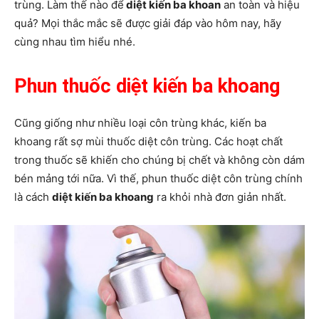
trùng. Làm thế nào để
diệt kiến ba khoan
an toàn và hiệu
quả? Mọi thắc mắc sẽ được giải đáp vào hôm nay, hãy
cùng nhau tìm hiểu nhé.
Phun thuốc diệt kiến ba khoang
Cũng giống như nhiều loại côn trùng khác, kiến ba
khoang rất sợ mùi thuốc diệt côn trùng. Các hoạt chất
trong thuốc sẽ khiến cho chúng bị chết và không còn dám
bén mảng tới nữa. Vì thế, phun thuốc diệt côn trùng chính
là cách
diệt kiến ba khoang
ra khỏi nhà đơn giản nhất.