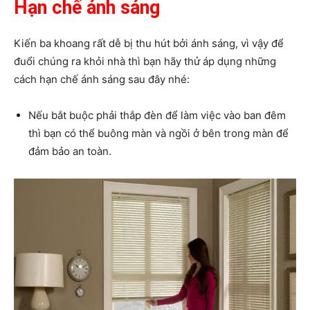
Hạn chế ánh sáng
Kiến ba khoang rất dễ bị thu hút bởi ánh sáng, vì vậy để
đuổi chúng ra khỏi nhà thì bạn hãy thử áp dụng những
cách hạn chế ánh sáng sau đây nhé:
Nếu bắt buộc phải thắp đèn để làm việc vào ban đêm
thì bạn có thể buông màn và ngồi ở bên trong màn để
đảm bảo an toàn.