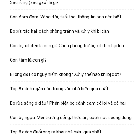
Sâu rồng (sâu gạo) là gì?
Con đom đóm: Vòng đời, tuổi thọ, thông tin bạn nên biết
Bọ xít: tác hại, cách phòng tránh và xử lý khi bị cắn
Con bọ xít đen là con gì? Cách phòng trừ bọ xít đen hại lúa
Con tằm là con gì?
Bị ong đốt có nguy hiểm không? Xử lý thế nào khi bị đốt?
Top 8 cách ngăn côn trùng vào nhà hiệu quả nhất
Bọ rùa sống ở đâu? Phân biệt bọ cánh cam có lợi và có hại
Con bọ ngựa: Môi trường sống, thức ăn, cách nuôi, công dụng
Top 8 cách đuổi ong ra khỏi nhà hiệu quả nhất