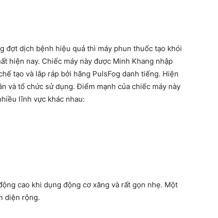
 đợt dịch bệnh hiệu quả thì máy phun thuốc tạo khói
nhất hiện nay. Chiếc máy này được Minh Khang nhập
ế tạo và lắp ráp bởi hãng PulsFog danh tiếng. Hiện
hân và tổ chức sử dụng. Điểm mạnh của chiếc máy này
nhiều lĩnh vực khác nhau:
động cao khi dụng động cơ xăng và rất gọn nhẹ. Một
n diện rộng.