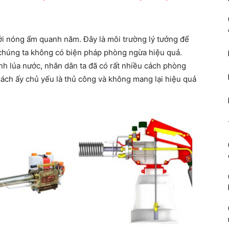
đới nóng ẩm quanh năm. Đây là môi trường lý tưởng để
u chúng ta không có biện pháp phòng ngừa hiệu quả.
h lúa nước, nhân dân ta đã có rất nhiều cách phòng
cách ấy chủ yếu là thủ công và không mang lại hiệu quả