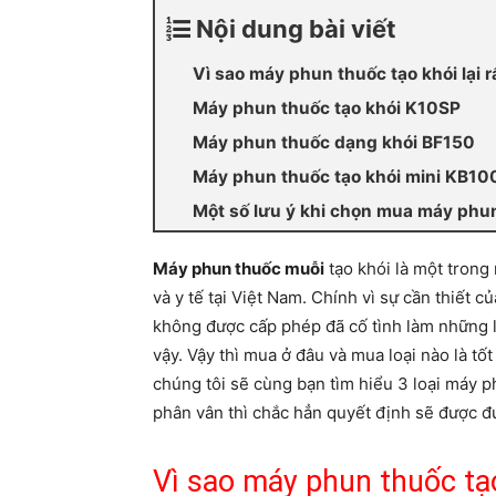
Nội dung bài viết
Vì sao máy phun thuốc tạo khói lại r
Máy phun thuốc tạo khói K10SP
Máy phun thuốc dạng khói BF150
Máy phun thuốc tạo khói mini KB10
Một số lưu ý khi chọn mua máy phun
Máy phun thuốc muỗi
tạo khói là một trong
và y tế tại Việt Nam. Chính vì sự cần thiết 
không được cấp phép đã cố tình làm những l
vậy. Vậy thì mua ở đâu và mua loại nào là tố
chúng tôi sẽ cùng bạn tìm hiểu 3 loại máy p
phân vân thì chắc hẳn quyết định sẽ được đư
Vì sao máy phun thuốc tạo k