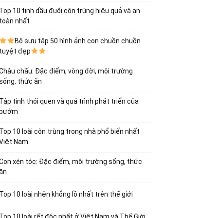
Top 10 tinh dầu đuổi côn trùng hiệu quả và an
toàn nhất
Bộ sưu tập 50 hình ảnh con chuồn chuồn
tuyệt đẹp
Châu chấu: Đặc điểm, vòng đời, môi trường
sống, thức ăn
Tập tính thói quen và quá trình phát triển của
bướm
Top 10 loài côn trùng trong nhà phổ biến nhất
Việt Nam
Con xén tóc: Đặc điểm, môi trường sống, thức
ăn
Top 10 loài nhện khổng lồ nhất trên thế giới
Top 10 loài rết độc nhất ở Việt Nam và Thế Giới