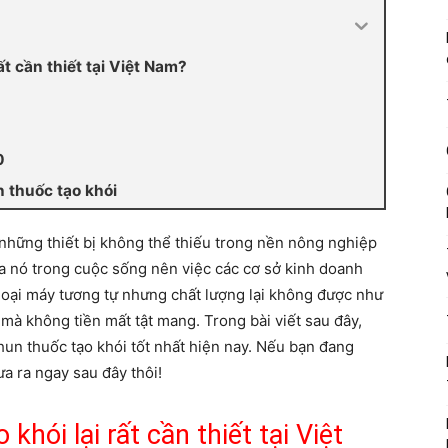
ất cần thiết tại Việt Nam?
0
 thuốc tạo khói
 những thiết bị không thể thiếu trong nền nông nghiệp
của nó trong cuộc sống nên việc các cơ sở kinh doanh
oại máy tương tự nhưng chất lượng lại không được như
t mà không tiền mất tật mang. Trong bài viết sau đây,
hun thuốc tạo khói tốt nhất hiện nay. Nếu bạn đang
a ra ngay sau đây thôi!
hói lại rất cần thiết tại Việt