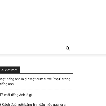
Bài viết mới
Mọt tiếng anh là gì? Một cụm từ về “mọt” trong
tiếng anh
Tổ mối tiếng Anh là gì
3 Cách đuổi ruồi bằng tinh dầu hiệu quả và an