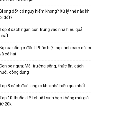
Bị ong đốt có nguy hiểm không? Xử lý thế nào khi
bị đốt?
Top 8 cách ngăn côn trùng vào nhà hiệu quả
nhất
Bọ rùa sống ở đâu? Phân biệt bọ cánh cam có lợi
và có hại
Con bọ ngựa: Môi trường sống, thức ăn, cách
nuôi, công dụng
Top 8 cách đuổi ong ra khỏi nhà hiệu quả nhất
Top 10 thuốc diệt chuột sinh học không mùi giá
từ 20k