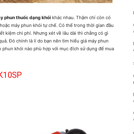
y phun thuốc dạng khói
khác nhau. Thậm chí còn có
hoặc máy phun khói tự chế. Có thể trong thời gian đầu
t kiệm chi phí. Nhưng xét về lâu dài thì chẳng có gì
uả. Đó chính là lí do bạn nên tìm hiểu giá máy phun
áy phun khói nào phù hợp với mục đích sử dụng để mua
 K10SP