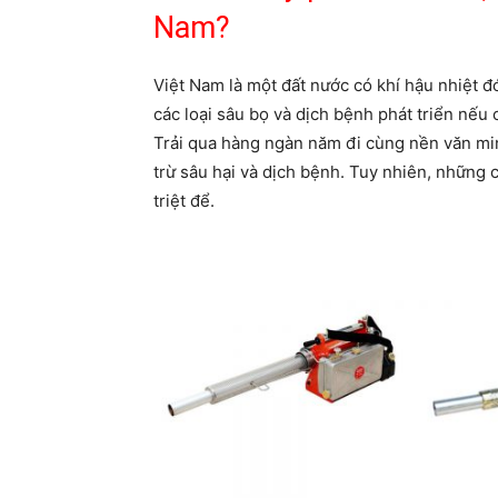
Nam?
Việt Nam là một đất nước có khí hậu nhiệt 
các loại sâu bọ và dịch bệnh phát triển nế
Trải qua hàng ngàn năm đi cùng nền văn min
trừ sâu hại và dịch bệnh. Tuy nhiên, những 
triệt để.