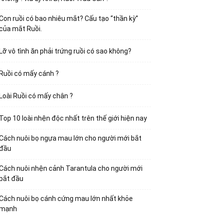
Con ruồi có bao nhiêu mắt? Cấu tạo “thần kỳ”
của mắt Ruồi.
Lỡ vô tình ăn phải trứng ruồi có sao không?
Ruồi có mấy cánh ?
Loài Ruồi có mấy chân ?
Top 10 loài nhện độc nhất trên thế giới hiện nay
Cách nuôi bọ ngựa mau lớn cho người mới bắt
đầu
Cách nuôi nhện cảnh Tarantula cho người mới
bắt đầu
Cách nuôi bọ cánh cứng mau lớn nhất khỏe
mạnh