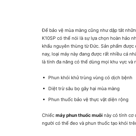
Để bảo vệ mùa màng cũng như dập tắt những
K10SP có thể nói là sự lựa chọn hoàn hảo 
khẩu nguyên thùng từ Đức. Sản phẩm được ch
nay, loại máy này đang được rất nhiều cá n
là tính đa năng có thể dùng mọi khu vực và 
Phun khói khử trùng vùng có dịch bệnh
Diệt trừ sâu bọ gây hại mùa màng
Phun thuốc bảo vệ thực vật diện rộng
Chiếc
máy phun thuốc muỗi
này có tính cơ 
người có thể đeo và phun thuốc tạo khói trê