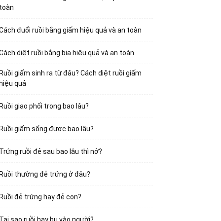
toàn
Cách đuổi ruồi bằng giấm hiệu quả và an toàn
Cách diệt ruồi bằng bia hiệu quả và an toàn
Ruồi giấm sinh ra từ đâu? Cách diệt ruồi giấm
hiệu quả
Ruồi giao phối trong bao lâu?
Ruồi giấm sống được bao lâu?
Trứng ruồi đẻ sau bao lâu thì nở?
Ruồi thường đẻ trứng ở đâu?
Ruồi đẻ trứng hay đẻ con?
Tại sao ruồi hay bu vào người?