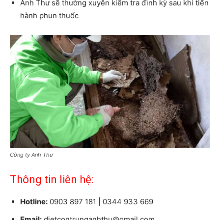
Anh Thư sẽ thường xuyên kiểm tra đình kỳ sau khi tiến
hành phun thuốc
Công ty Anh Thư
Thông tin liên hệ:
Hotline:
0903 897 181 | 0344 933 669
Email:
dietcontrunganhthu@gmail.com