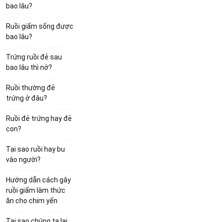
bao lâu?
Ruồi giấm sống được
bao lâu?
Trứng ruồi đẻ sau
bao lâu thì nở?
Ruồi thường đẻ
trứng ở đâu?
Ruồi đẻ trứng hay đẻ
con?
Tại sao ruồi hay bu
vào người?
Hướng dẫn cách gây
ruồi giấm làm thức
ăn cho chim yến
Tại sao chúng ta lại