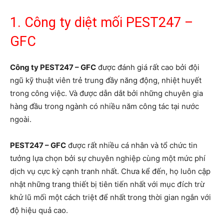
1. Công ty diệt mối PEST247 –
GFC
Công ty PEST247 – GFC
được đánh giá rất cao bởi đội
ngũ kỹ thuật viên trẻ trung đầy năng động, nhiệt huyết
trong công việc. Và được dẫn dắt bởi những chuyên gia
hàng đầu trong ngành có nhiều năm công tác tại nước
ngoài.
PEST247 – GFC
được rất nhiều cá nhân và tổ chức tin
tưởng lựa chọn bởi sự chuyên nghiệp cùng một mức phí
dịch vụ cực kỳ cạnh tranh nhất. Chưa kể đến, họ luôn cập
nhật những trang thiết bị tiên tiến nhất với mục đích trừ
khử lũ mối một cách triệt để nhất trong thời gian ngắn với
độ hiệu quả cao.