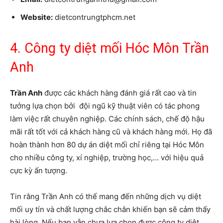
Website:
dietcontrungtphcm.net
4. Công ty diệt mối Hóc Môn Trần
Anh
Trần Anh
được các khách hàng đánh giá rất cao và tin
tưởng lựa chọn bởi đội ngũ kỹ thuật viên có tác phong
làm việc rất chuyên nghiệp. Các chính sách, chế độ hậu
mãi rất tốt với cả khách hàng cũ và khách hàng mới. Họ đã
hoàn thành hơn 80 dự án diệt mối chỉ riêng tại Hóc Môn
cho nhiều công ty, xí nghiệp, trường học,… với hiệu quả
cực kỳ ấn tượng.
Tin rằng Trần Anh có thể mang đến những dịch vụ diệt
mối uy tín và chất lượng chắc chắn khiến bạn sẽ cảm thấy
hài lòng. Nếu bạn vẫn chưa lựa chọn được công ty diệt