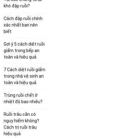
khó đập ruồi?
Cách đập ruồi chính
xác nhất bạn nên
biết
Gợi ý 5 cách diệt ruồi
giấm trong bếp an
toàn và hiệu quả
7 Cách diệt ruồi giấm
trong nhà vệ sinh an
toàn và hiệu quả
Trùng ruồi chết ở
nhiệt độ bao nhiêu?
Ruồi trâu cắn có
nguy hiểm không?
Cách trị ruồi trâu
hiệu quả