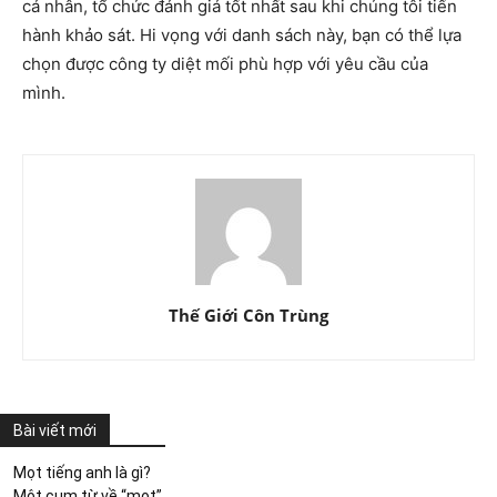
cá nhân, tổ chức đánh giá tốt nhất sau khi chúng tôi tiến
hành khảo sát. Hi vọng với danh sách này, bạn có thể lựa
chọn được công ty diệt mối phù hợp với yêu cầu của
mình.
Thế Giới Côn Trùng
Bài viết mới
Mọt tiếng anh là gì?
Một cụm từ về “mọt”