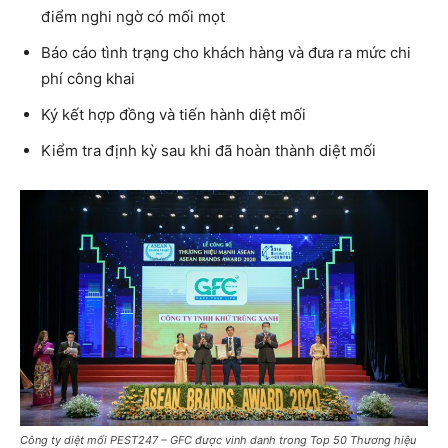
điểm nghi ngờ có mối mọt
Báo cáo tình trạng cho khách hàng và đưa ra mức chi
phí công khai
Ký kết hợp đồng và tiến hành diệt mối
Kiểm tra định kỳ sau khi đã hoàn thành diệt mối
Công ty diệt mối PEST247 – GFC được vinh danh trong Top 50 Thương hiệu