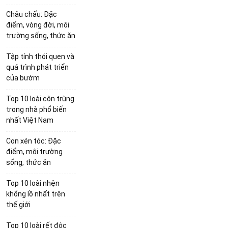
Châu chấu: Đặc
điểm, vòng đời, môi
trường sống, thức ăn
Tập tính thói quen và
quá trình phát triển
của bướm
Top 10 loài côn trùng
trong nhà phổ biến
nhất Việt Nam
Con xén tóc: Đặc
điểm, môi trường
sống, thức ăn
Top 10 loài nhện
khổng lồ nhất trên
thế giới
Top 10 loài rết độc