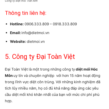
Công ty diệt mối Trần Anh
Thông tin liên hệ:
Hotline:
0906.333.809 – 0918.333.809
Email:
info@dietmoi.vn
Website:
dietmoi.vn
5. Công ty Đại Toàn Việt
Đại Toàn Việt là một trong những công ty
diệt mối Hóc
Môn
uy tín và chuyên nghiệp với hơn 15 năm hoạt động
trong lĩnh vực diệt côn trùng. Với những kinh nghiệm đã
tích lũy nhiều năm, họ có đủ khả năng đáp ứng các yêu
cầu diệt mối khó khăn nhất của bạn với mức chi phí phù
hợp.