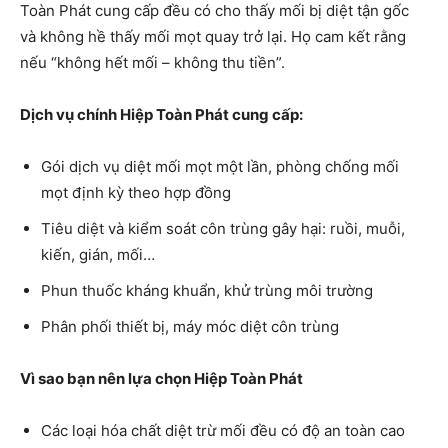
Toàn Phát cung cấp đều có cho thấy mối bị diệt tận gốc
và không hề thấy mối mọt quay trở lại. Họ cam kết rằng
nếu “không hết mối – không thu tiền”.
Dịch vụ chính Hiệp Toàn Phát cung cấp:
Gói dịch vụ diệt mối mọt một lần, phòng chống mối
mọt định kỳ theo hợp đồng
Tiêu diệt và kiểm soát côn trùng gây hại: ruồi, muỗi,
kiến, gián, mối…
Phun thuốc kháng khuẩn, khử trùng môi trường
Phân phối thiết bị, máy móc diệt côn trùng
Vì sao bạn nên lựa chọn Hiệp Toàn Phát
Các loại hóa chất diệt trừ mối đều có độ an toàn cao