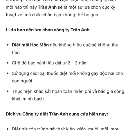
mối nào thì hãy
Trần Anh
sẽ là một sự lựa chọn cực kỳ
tuyệt vời mà chắc chắn bạn không thể bỏ qua.
Lí do bạn nên lựa chọn công ty Trần Anh:
Diệt mối Hóc Môn
nếu không hiệu quả sẽ không thu
tiền
Chế độ bảo hành lâu dài từ 2 – 3 năm
Sử dụng các loại thuốc diệt mối không gây độc hại cho
con người
Thực hiện khảo sát hoàn toàn miễn phí và báo giá công
khai, minh bạch
Dịch vụ Công ty diệt Trần Anh cung cấp hiện nay:
Diệt trừ côn trùng gây hại: kiến, gián, muỗi, mối, mọt