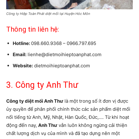
Công ty Hiệp Toàn Phát diệt mối tại Huyện Hóc Môn
Thông tin liên hệ:
Hotline:
098.660.9368 – 0966.797.695
Email:
lienhe@dietmoihieptoanphat.com
Website:
dietmoihieptoanphat.com
3. Công ty Anh Thư
Công ty diệt mối Anh Thư
là một trong số ít đơn vị được
ủy quyền để phân phối chính thức các sản phẩm diệt mối
nổi tiếng từ Anh, Mỹ, Nhật, Hàn Quốc, Đức,…. Từ khi hoạt
động đến nay,
Anh Thư
vẫn luôn không ngừng cải thiện
chất lượng dịch vụ của mình và đã tạo dựng nên một