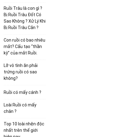
Ruồi Trâu là con gì ?
Bị Ruồi Trâu Đốt Có
Sao Không ? Xử Lý Khi
Bị Ruồi Trâu Cắn ?
Con ruồi có bao nhiêu
mắt? Cấu tạo “thần
kỳ” của mắt Ruồi.
Lỡ vô tình ăn phải
trứng ruồi có sao
không?
Ruồi có mấy cánh ?
Loài Ruồi có mấy
chân ?
Top 10 loài nhện độc
nhất trên thế giới
hiện nay