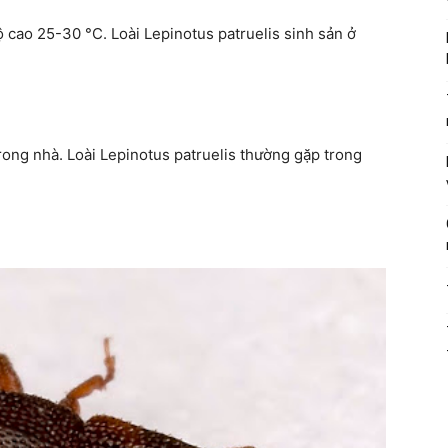
ộ cao 25-30 °C. Loài Lepinotus patruelis sinh sản ở
rong nhà. Loài Lepinotus patruelis thường gặp trong