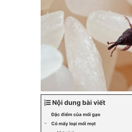
Nội dung bài viết
Đặc điểm của mối gạo
Có mấy loại mối mọt