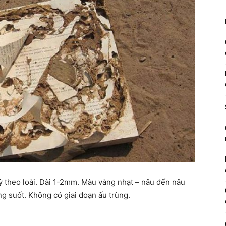
ỳ theo loài. Dài 1-2mm. Màu vàng nhạt – nâu đến nâu
g suốt. Không có giai đoạn ấu trùng.