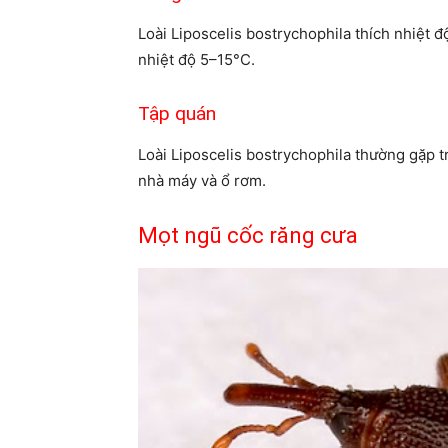
Loài Liposcelis bostrychophila thích nhiệt đ
nhiệt độ 5–15°C.
Tập quán
Loài Liposcelis bostrychophila thường gặp t
nhà máy và ổ rơm.
Mọt ngũ cốc răng cưa