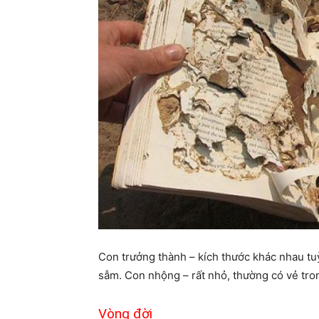
Con trưởng thành – kích thước khác nhau tu
sẫm. Con nhộng – rất nhỏ, thường có vẻ tron
Vòng đời