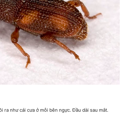
ồi ra như cái cưa ở mỗi bên ngực. Đầu dài sau mắt.