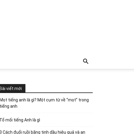
Bài viết mới
Mọt tiếng anh là gì? Một cụm từ về “mọt” trong
tiếng anh
Tổ mối tiếng Anh là gì
3 Cách đuổi ruồi bằng tinh dầu hiệu quả và an