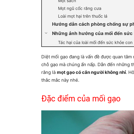
Mọt sách
Mọt ngũ cốc răng cưa
Loài mọt hại trên thuốc lá
Hướng dẫn cách phòng chống sự phá 
Những ảnh hướng của mối đến sức 
Tác hại của loài mối đến sức khỏe con
Diệt mối gạo đang là vấn đề được quan tâm 
chỗ gạo mà chúng ẩn nấp. Dẫn đến những th
rằng là
mọt gạo có cắn người không nhỉ
. H
thắc mắc này nhé.
Đặc điểm của mối gạo