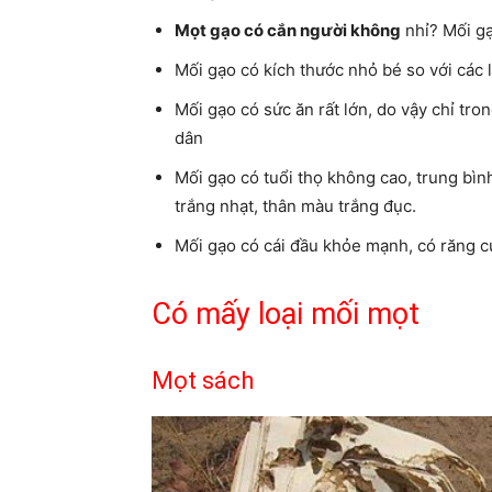
Mọt gạo có cắn người không
nhỉ?
Mối gạ
Mối gạo có kích thước nhỏ bé so với các 
Mối gạo có sức ăn rất lớn, do vậy chỉ tro
dân
Mối gạo có tuổi thọ không cao, trung bì
trắng nhạt, thân màu trắng đục.
Mối gạo có cái đầu khỏe mạnh, có răng cử
Có mấy loại mối mọt
Mọt sách