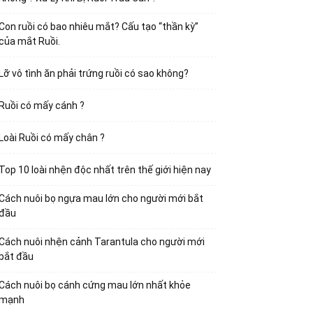
Con ruồi có bao nhiêu mắt? Cấu tạo “thần kỳ”
của mắt Ruồi.
Lỡ vô tình ăn phải trứng ruồi có sao không?
Ruồi có mấy cánh ?
Loài Ruồi có mấy chân ?
Top 10 loài nhện độc nhất trên thế giới hiện nay
Cách nuôi bọ ngựa mau lớn cho người mới bắt
đầu
Cách nuôi nhện cảnh Tarantula cho người mới
bắt đầu
Cách nuôi bọ cánh cứng mau lớn nhất khỏe
mạnh