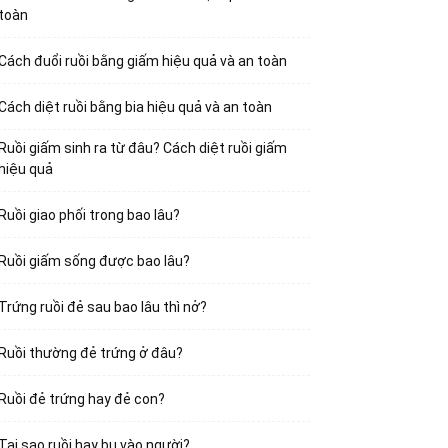
toàn
Cách đuổi ruồi bằng giấm hiệu quả và an toàn
Cách diệt ruồi bằng bia hiệu quả và an toàn
Ruồi giấm sinh ra từ đâu? Cách diệt ruồi giấm
hiệu quả
Ruồi giao phối trong bao lâu?
Ruồi giấm sống được bao lâu?
Trứng ruồi đẻ sau bao lâu thì nở?
Ruồi thường đẻ trứng ở đâu?
Ruồi đẻ trứng hay đẻ con?
Tại sao ruồi hay bu vào người?