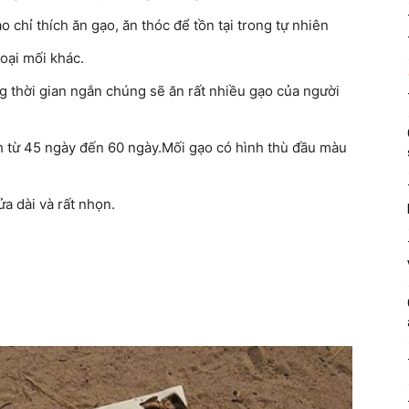
o chỉ thích ăn gạo, ăn thóc để tồn tại trong tự nhiên
loại mối khác.
ng thời gian ngắn chúng sẽ ăn rất nhiều gạo của người
nh từ 45 ngày đến 60 ngày.Mối gạo có hình thù đầu màu
a dài và rất nhọn.