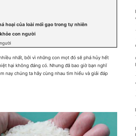
hoại của loài mối gạo trong tự nhiên
khỏe con người
 người
nhiều nhất, bởi vì những con mọt đó sẽ phá hủy hết
iệt hại không đáng có. Nhưng đã bao giờ bạn nghĩ
ôm nay chúng ta hãy cùng nhau tìm hiểu và giải đáp