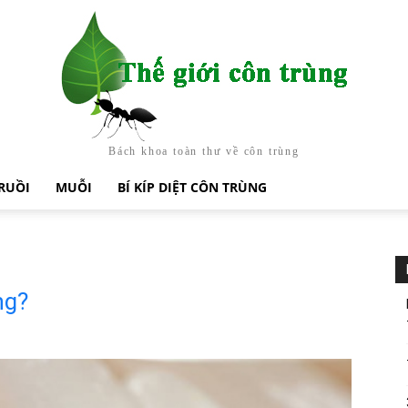
Bách khoa toàn thư về côn trùng
RUỒI
MUỖI
BÍ KÍP DIỆT CÔN TRÙNG
ng?