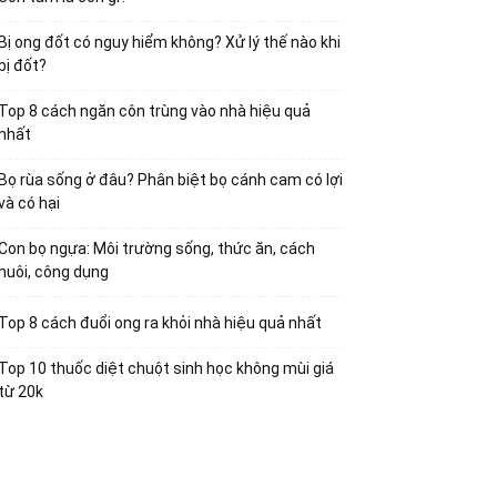
Bị ong đốt có nguy hiểm không? Xử lý thế nào khi
bị đốt?
Top 8 cách ngăn côn trùng vào nhà hiệu quả
nhất
Bọ rùa sống ở đâu? Phân biệt bọ cánh cam có lợi
và có hại
Con bọ ngựa: Môi trường sống, thức ăn, cách
nuôi, công dụng
Top 8 cách đuổi ong ra khỏi nhà hiệu quả nhất
Top 10 thuốc diệt chuột sinh học không mùi giá
từ 20k