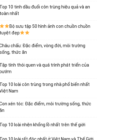
Top 10 tinh dầu đuổi côn trùng hiệu quả và an
toàn nhất
Bộ sưu tập 50 hình ảnh con chuồn chuồn
tuyệt đẹp
Châu chấu: Đặc điểm, vòng đời, môi trường
sống, thức ăn
Tập tính thói quen và quá trình phát triển của
bướm
Top 10 loài côn trùng trong nhà phổ biến nhất
Việt Nam
Con xén tóc: Đặc điểm, môi trường sống, thức
ăn
Top 10 loài nhện khổng lồ nhất trên thế giới
Top 10 loài rết độc nhất ở Việt Nam và Thế Giới