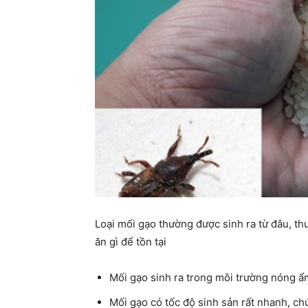
Loại mối gạo thường được sinh ra từ đâu, th
ăn gì để tồn tại
Mối gạo sinh ra trong môi trường nóng ẩ
Mối gạo có tốc độ sinh sản rất nhanh, c