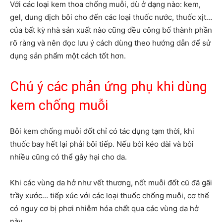
Với các loại kem thoa chống muỗi, dù ở dạng nào: kem,
gel, dung dịch bôi cho đến các loại thuốc nước, thuốc xịt…
của bất kỳ nhà sản xuất nào cũng đều công bố thành phần
rõ ràng và nên đọc lưu ý cách dùng theo hướng dẫn để sử
dụng sản phẩm một cách tốt hơn.
Chú ý các phản ứng phụ khi dùng
kem chống muỗi
Bôi kem chống muỗi đốt chỉ có tác dụng tạm thời, khi
thuốc bay hết lại phải bôi tiếp. Nếu bôi kéo dài và bôi
nhiều cũng có thể gây hại cho da.
Khi các vùng da hở như vết thương, nốt muỗi đốt cũ đã gãi
trầy xước… tiếp xúc với các loại thuốc chống muỗi, cơ thể
có nguy cơ bị phơi nhiễm hóa chất qua các vùng da hở
này