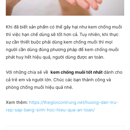
Khi đã biết sản phẩm có thể gây hại như kem chống muỗi
thì việc hạn chế dùng sẽ tốt hơn cả. Tuy nhiên, khi thực
sự cần thiết buộc phải dùng kem chống muỗi thì mọi
người cần dùng đúng phương pháp để kem chống muỗi
phát huy hết hiệu quả, người dùng được an toàn.
Với những chia sẻ về
kem chống muỗi tốt nhất
dành cho
cả trẻ em và người lớn. Chúc các bạn thành công và
phòng chống muỗi hiệu quả nhé.
Xem thêm:
https://thegioicontrung.net/huong-dan-tru-
rep-sap-bang-sinh-hoc-hieu-qua-an-toan/