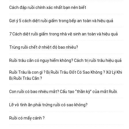
Cách đập ruồi chính xác nhất bạn nên biết
Gợi ý 5 cách diệt ruồi giấm trong bếp an toàn và hiệu quả
7 Cách diệt ruồi giấm trong nhà vệ sinh an toàn và hiệu quả
Trùng ruồi chết ở nhiệt độ bao nhiêu?
Ruồi trâu cắn có nguy hiểm không? Cách trị ruồi trâu hiệu quả
Ruồi Trâu là con gì ? Bị Ruồi Trâu Đốt Có Sao Không ? Xử Lý Khi
Bị Ruồi Trâu Cắn ?
Con ruồi có bao nhiêu mắt? Cấu tạo “thần kỳ” của mắt Ruồi.
Lỡ vô tình ăn phải trứng ruồi có sao không?
Ruồi có mấy cánh ?