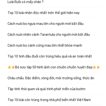
Loài Ruồi có mấy chân ?
Top 10 loài nhện độc nhất trên thế giới hiện nay
Cách nuôi bọ ngựa mau lớn cho người mới bắt đầu
Cách nuôi nhện cảnh Tarantula cho người mới bắt đầu
Cách nuôi bọ cánh cứng mau lớn nhất khỏe mạnh
Top 10 tinh dầu đuổi côn trùng hiệu quả và an toàn nhất
Bộ sưu tập 50 hình ảnh con chuồn chuồn tuyệt đẹp
Châu chấu: Đặc điểm, vòng đời, môi trường sống, thức ăn
Tập tính thói quen và quá trình phát triển của bướm
Top 10 loài côn trùng trong nhà phổ biến nhất Việt Nam