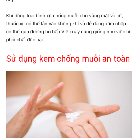
Khi dùng loại bình xịt chống muỗi cho vùng mặt và cổ,
thuốc xịt có thể lẫn vào không khí và dễ dàng xâm nhập
cơ thể qua đường hô hấp.Việc này cũng giống như việc hít
phải chất độc hại.
Sử dụng kem chống muỗi an toàn