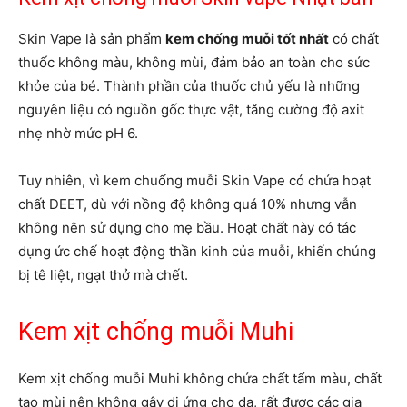
Skin Vape là sản phẩm
kem chống muỗi tốt nhất
có chất
thuốc không màu, không mùi, đảm bảo an toàn cho sức
khỏe của bé. Thành phần của thuốc chủ yếu là những
nguyên liệu có nguồn gốc thực vật, tăng cường độ axit
nhẹ nhờ mức pH 6.
Tuy nhiên, vì kem chuống muỗi Skin Vape có chứa hoạt
chất DEET, dù với nồng độ không quá 10% nhưng vẫn
không nên sử dụng cho mẹ bầu. Hoạt chất này có tác
dụng ức chế hoạt động thần kinh của muỗi, khiến chúng
bị tê liệt, ngạt thở mà chết.
Kem xịt chống muỗi Muhi
Kem xịt chống muỗi Muhi không chứa chất tẩm màu, chất
tạo mùi nên không gây dị ứng cho da, rất được các gia