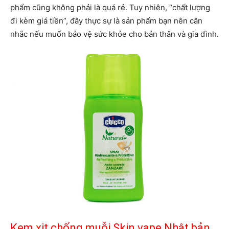
phẩm cũng không phải là quá rẻ. Tuy nhiên, “chất lượng
đi kèm giá tiền”, đây thực sự là sản phẩm bạn nên cân
nhắc nếu muốn bảo vệ sức khỏe cho bản thân và gia đình.
Kem xịt chống muỗi Skin vape Nhật bản