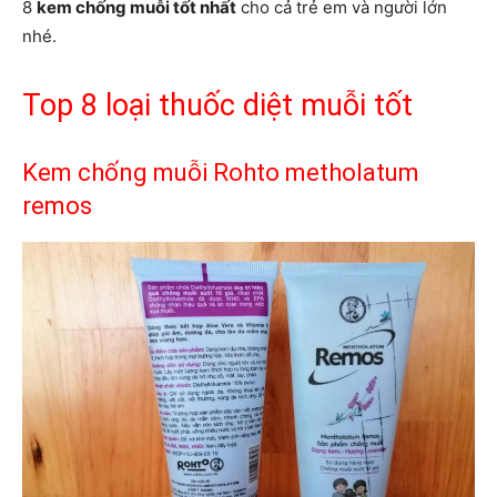
8
kem chống muỗi tốt nhất
cho cả trẻ em và người lớn
nhé.
Top 8 loại thuốc diệt muỗi tốt
Kem chống muỗi Rohto metholatum
remos