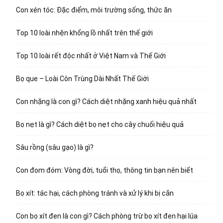
Con xén tóc: Đặc điểm, môi trường sống, thức ăn
Top 10 loài nhện khổng lồ nhất trên thế giới
Top 10 loài rết độc nhất ở Việt Nam và Thế Giới
Bọ que – Loài Côn Trùng Dài Nhất Thế Giới
Con nhặng là con gì? Cách diệt nhặng xanh hiệu quả nhất
Bọ nẹt là gì? Cách diệt bọ nẹt cho cây chuối hiệu quả
Sâu rồng (sâu gạo) là gì?
Con đom đóm: Vòng đời, tuổi thọ, thông tin bạn nên biết
Bọ xít: tác hại, cách phòng tránh và xử lý khi bị cắn
Con bọ xít đen là con gì? Cách phòng trừ bọ xít đen hại lúa