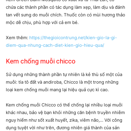
chứa các thành phần có tác dụng làm xẹp, làm dịu và đánh
tan vết sưng do muỗi chích. Thuốc còn có mùi hương thảo
mộc dễ chịu, phù hợp với cả em bé.
Xem thêm:
https://thegioicontrung.net/kien-gio-la-gi-
diem-qua-nhung-cach-diet-kien-gio-hieu-qua/
Kem chống muỗi chicco
Sử dụng những thành phần tự nhiên là kẻ thù số một của
muỗi: tía tô đất và andiroba, Chicco là một trong những
loại kem chống muỗi mang lại hiệu quả cực kì cao.
Kem chống muỗi Chicco có thể chống lại nhiều loại muỗi
khác nhau, bảo vệ bạn khỏi những căn bệnh truyền nhiễm
nguy hiểm như sốt xuất huyết, zika, viêm não,… Với công
dụng tuyệt vời như trên, đương nhiên giá thành của sản