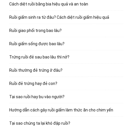
Cách diệt ruồi bằng bia hiệu quả và an toàn
Ruồi giấm sinh ra từ đâu? Cách diệt ruồi giấm hiệu quả
Ruồi giao phối trong bao lâu?
Ruồi giấm sống được bao lâu?
Trứng ruồi đẻ sau bao lâu thì nở?
Ruồi thường đẻ trứng ở đâu?
Ruồi đẻ trứng hay đẻ con?
Tại sao ruồi hay bu vào người?
Hướng dẫn cách gây ruồi giấm làm thức ăn cho chim yến
Tại sao chúng ta lại khó đập ruồi?