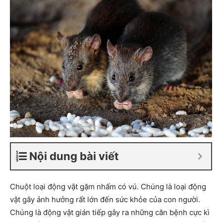
Nội dung bài viết
Chuột loại động vật gặm nhấm có vú. Chúng là loại động
vật gây ảnh hưởng rất lớn đến sức khỏe của con người.
Chúng là động vật gián tiếp gây ra những căn bệnh cực kì