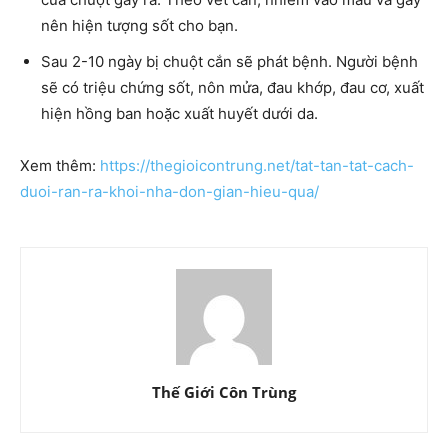
nên hiện tượng sốt cho bạn.
Sau 2-10 ngày bị chuột cắn sẽ phát bệnh. Người bệnh
sẽ có triệu chứng sốt, nôn mửa, đau khớp, đau cơ, xuất
hiện hồng ban hoặc xuất huyết dưới da.
Xem thêm:
https://thegioicontrung.net/tat-tan-tat-cach-
duoi-ran-ra-khoi-nha-don-gian-hieu-qua/
Thế Giới Côn Trùng