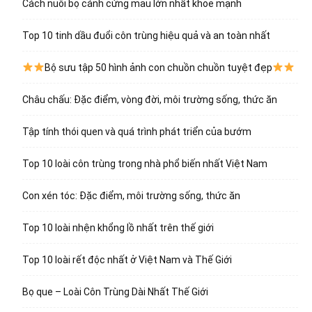
Cách nuôi bọ cánh cứng mau lớn nhất khỏe mạnh
Top 10 tinh dầu đuổi côn trùng hiệu quả và an toàn nhất
Bộ sưu tập 50 hình ảnh con chuồn chuồn tuyệt đẹp
Châu chấu: Đặc điểm, vòng đời, môi trường sống, thức ăn
Tập tính thói quen và quá trình phát triển của bướm
Top 10 loài côn trùng trong nhà phổ biến nhất Việt Nam
Con xén tóc: Đặc điểm, môi trường sống, thức ăn
Top 10 loài nhện khổng lồ nhất trên thế giới
Top 10 loài rết độc nhất ở Việt Nam và Thế Giới
Bọ que – Loài Côn Trùng Dài Nhất Thế Giới