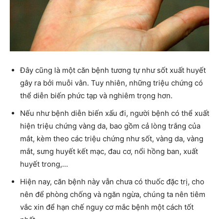
Đây cũng là một căn bệnh tương tự như sốt xuất huyết
gây ra bởi muỗi vằn. Tuy nhiên, những triệu chứng có
thể diễn biến phức tạp và nghiêm trọng hơn.
Nếu như bệnh diễn biến xấu đi, người bệnh có thể xuất
hiện triệu chứng vàng da, bao gồm cả lòng trắng của
mắt, kèm theo các triệu chứng như sốt, vàng da, vàng
mắt, sưng huyết kết mạc, đau cơ, nổi hồng ban, xuất
huyết trong,…
Hiện nay, căn bệnh này vẫn chưa có thuốc đặc trị, cho
nên để phòng chống và ngăn ngừa, chúng ta nên tiêm
vắc xin để hạn chế nguy cơ mắc bệnh một cách tốt