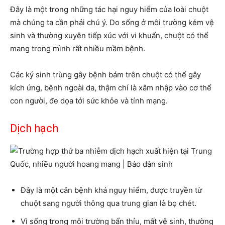
Đây là một trong những tác hại nguy hiểm của loài chuột
mà chúng ta cần phải chú ý. Do sống ở môi trường kém vệ
sinh và thường xuyên tiếp xúc với vi khuẩn, chuột có thể
mang trong mình rất nhiều mầm bệnh.
Các ký sinh trùng gây bệnh bám trên chuột có thể gây
kích ứng, bệnh ngoài da, thậm chí là xâm nhập vào cơ thể
con người, đe dọa tới sức khỏe và tính mạng.
Dịch hạch
Đây là một căn bệnh khá nguy hiểm, được truyền từ
chuột sang người thông qua trung gian là bọ chét.
Vì sống trong môi trường bẩn thỉu, mất vệ sinh, thường