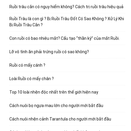
Ruồi trâu cắn có nguy hiểm không? Cách trị ruồi trâu hiệu quả
Ruồi Trâu là con gì ? Bị Ruồi Trâu Đốt Có Sao Không ? Xử Lý Khi
Bị Ruồi Trâu Cắn ?
Con ruồi có bao nhiêu mắt? Cấu tạo “thần kỳ” của mắt Ruồi.
Lỡ vô tình ăn phải trứng ruồi có sao không?
Ruồi có mấy cánh ?
Loài Ruồi có mấy chân ?
Top 10 loài nhện độc nhất trên thế giới hiện nay
Cách nuôi bọ ngựa mau lớn cho người mới bắt đầu
Cách nuôi nhện cảnh Tarantula cho người mới bắt đầu