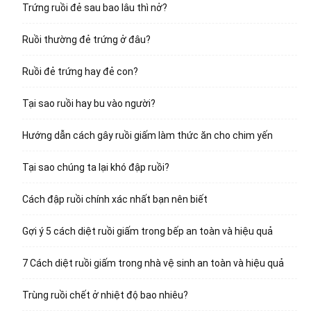
Trứng ruồi đẻ sau bao lâu thì nở?
Ruồi thường đẻ trứng ở đâu?
Ruồi đẻ trứng hay đẻ con?
Tại sao ruồi hay bu vào người?
Hướng dẫn cách gây ruồi giấm làm thức ăn cho chim yến
Tại sao chúng ta lại khó đập ruồi?
Cách đập ruồi chính xác nhất bạn nên biết
Gợi ý 5 cách diệt ruồi giấm trong bếp an toàn và hiệu quả
7 Cách diệt ruồi giấm trong nhà vệ sinh an toàn và hiệu quả
Trùng ruồi chết ở nhiệt độ bao nhiêu?