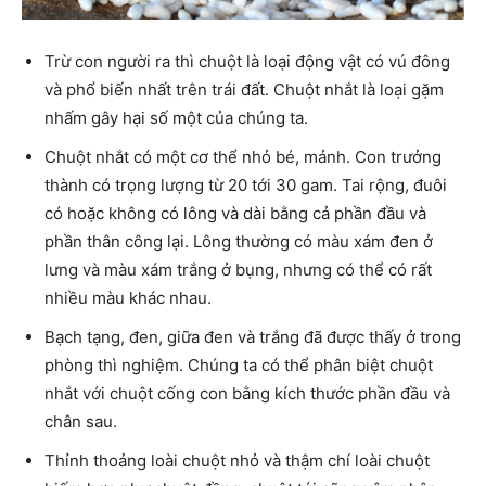
Trừ con người ra thì chuột là loại động vật có vú đông
và phổ biến nhất trên trái đất. Chuột nhắt là loại gặm
nhấm gây hại số một của chúng ta.
Chuột nhắt có một cơ thể nhỏ bé, mảnh. Con trưởng
thành có trọng lượng từ 20 tới 30 gam. Tai rộng, đuôi
có hoặc không có lông và dài bằng cả phần đầu và
phần thân công lại. Lông thường có màu xám đen ở
lưng và màu xám trắng ở bụng, nhưng có thể có rất
nhiều màu khác nhau.
Bạch tạng, đen, giữa đen và trắng đã được thấy ở trong
phòng thì nghiệm. Chúng ta có thể phân biệt chuột
nhắt với chuột cống con bằng kích thước phần đầu và
chân sau.
Thỉnh thoảng loài chuột nhỏ và thậm chí loài chuột