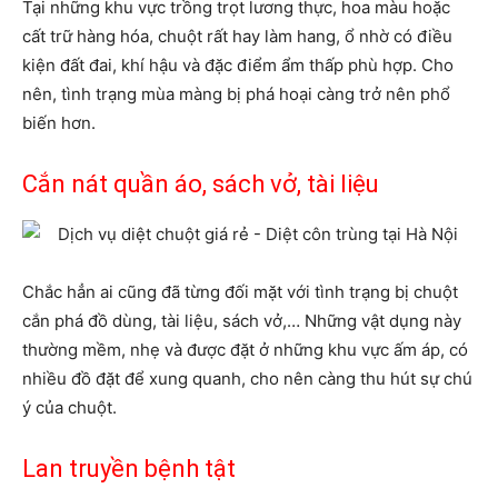
Tại những khu vực trồng trọt lương thực, hoa màu hoặc
cất trữ hàng hóa, chuột rất hay làm hang, ổ nhờ có điều
kiện đất đai, khí hậu và đặc điểm ẩm thấp phù hợp. Cho
nên, tình trạng mùa màng bị phá hoại càng trở nên phổ
biến hơn.
Cắn nát quần áo, sách vở, tài liệu
Chắc hẳn ai cũng đã từng đối mặt với tình trạng bị chuột
cắn phá đồ dùng, tài liệu, sách vở,… Những vật dụng này
thường mềm, nhẹ và được đặt ở những khu vực ấm áp, có
nhiều đồ đặt để xung quanh, cho nên càng thu hút sự chú
ý của chuột.
Lan truyền bệnh tật