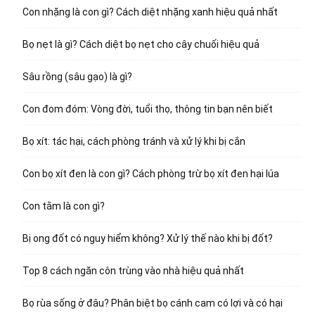
Con nhặng là con gì? Cách diệt nhặng xanh hiệu quả nhất
Bọ nẹt là gì? Cách diệt bọ nẹt cho cây chuối hiệu quả
Sâu rồng (sâu gạo) là gì?
Con đom đóm: Vòng đời, tuổi thọ, thông tin bạn nên biết
Bọ xít: tác hại, cách phòng tránh và xử lý khi bị cắn
Con bọ xít đen là con gì? Cách phòng trừ bọ xít đen hại lúa
Con tằm là con gì?
Bị ong đốt có nguy hiểm không? Xử lý thế nào khi bị đốt?
Top 8 cách ngăn côn trùng vào nhà hiệu quả nhất
Bọ rùa sống ở đâu? Phân biệt bọ cánh cam có lợi và có hại