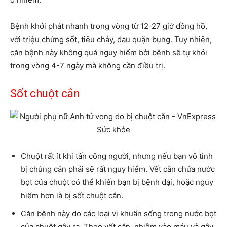
Bệnh khởi phát nhanh trong vòng từ 12-27 giờ đồng hồ,
với triệu chứng sốt, tiêu chảy, đau quặn bụng. Tuy nhiên,
căn bệnh này không quá nguy hiểm bởi bệnh sẽ tự khỏi
trong vòng 4-7 ngày mà không cần điều trị.
Sốt chuột cắn
Chuột rất ít khi tấn công người, nhưng nếu bạn vô tình
bị chúng cắn phải sẽ rất nguy hiểm. Vết cắn chứa nước
bọt của chuột có thể khiến bạn bị bệnh dại, hoặc nguy
hiểm hơn là bị sốt chuột cắn.
Căn bệnh này do các loại vi khuẩn sống trong nước bọt
của chuột gây ra. Theo vết cắn, nhiễm vào máu và gây