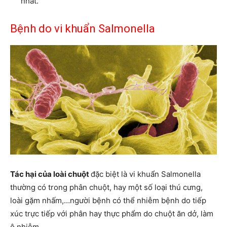
nhất.
Bệnh do vi khuẩn Salmonella
Tác hại của loài chuột
đặc biệt là vi khuẩn Salmonella
thường có trong phân chuột, hay một số loại thú cưng,
loài gặm nhấm,…người bệnh có thể nhiễm bệnh do tiếp
xúc trực tiếp với phân hay thực phẩm do chuột ăn dở, làm
ô nhiễm.