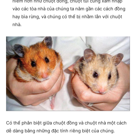
hiếm hơn như chuột đồng, chuột túi cũng xâm nhập
vào các tòa nhà của chúng ta nằm gần các cách đồng
hay bìa rừng, và chúng có thể bị nhầm lẫn với chuột
nhà.
Có thể phân biệt giữa chuột đồng và chuột nhà một cách
dễ dàng bằng những đặc tính riêng biệt của chúng.