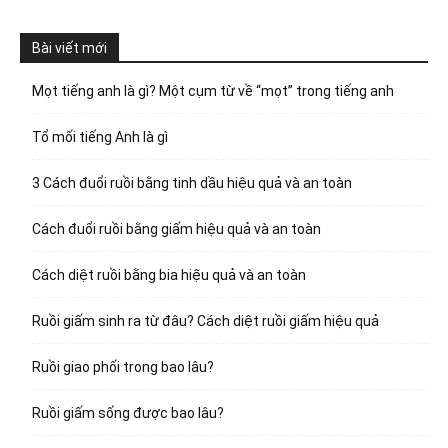
Bài viết mới
Mọt tiếng anh là gì? Một cụm từ về “mọt” trong tiếng anh
Tổ mối tiếng Anh là gì
3 Cách đuổi ruồi bằng tinh dầu hiệu quả và an toàn
Cách đuổi ruồi bằng giấm hiệu quả và an toàn
Cách diệt ruồi bằng bia hiệu quả và an toàn
Ruồi giấm sinh ra từ đâu? Cách diệt ruồi giấm hiệu quả
Ruồi giao phối trong bao lâu?
Ruồi giấm sống được bao lâu?