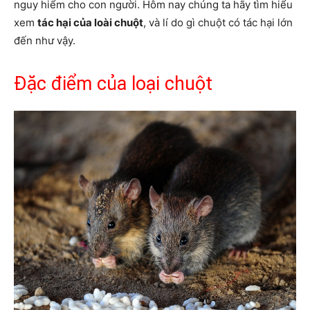
nguy hiểm cho con người. Hôm nay chúng ta hãy tìm hiểu
xem
tác hại của loài chuột
, và lí do gì chuột có tác hại lớn
đến như vậy.
Đặc điểm của loại chuột