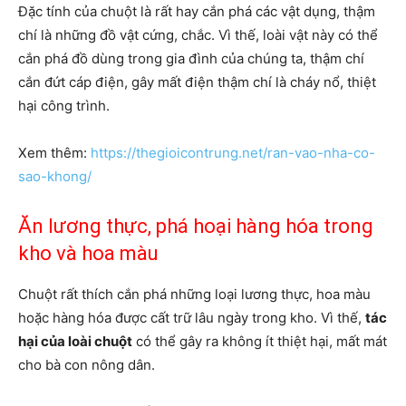
Đặc tính của chuột là rất hay cắn phá các vật dụng, thậm
chí là những đồ vật cứng, chắc. Vì thế, loài vật này có thể
cắn phá đồ dùng trong gia đình của chúng ta, thậm chí
cắn đứt cáp điện, gây mất điện thậm chí là cháy nổ, thiệt
hại công trình.
Xem thêm:
https://thegioicontrung.net/ran-vao-nha-co-
sao-khong/
Ăn lương thực, phá hoại hàng hóa trong
kho và hoa màu
Chuột rất thích cắn phá những loại lương thực, hoa màu
hoặc hàng hóa được cất trữ lâu ngày trong kho. Vì thế,
tác
hại của loài chuột
có thể gây ra không ít thiệt hại, mất mát
cho bà con nông dân.