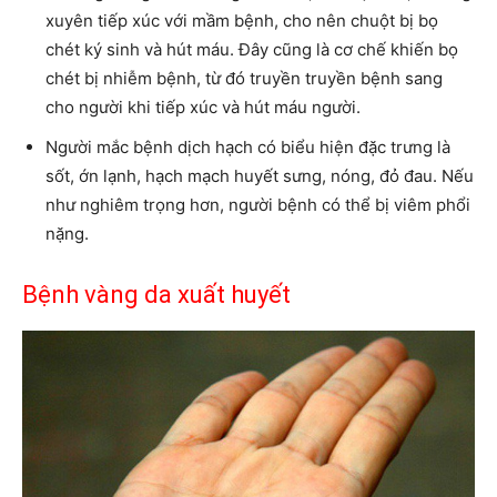
xuyên tiếp xúc với mầm bệnh, cho nên chuột bị bọ
chét ký sinh và hút máu. Đây cũng là cơ chế khiến bọ
chét bị nhiễm bệnh, từ đó truyền truyền bệnh sang
cho người khi tiếp xúc và hút máu người.
Người mắc bệnh dịch hạch có biểu hiện đặc trưng là
sốt, ớn lạnh, hạch mạch huyết sưng, nóng, đỏ đau. Nếu
như nghiêm trọng hơn, người bệnh có thể bị viêm phổi
nặng.
Bệnh vàng da xuất huyết