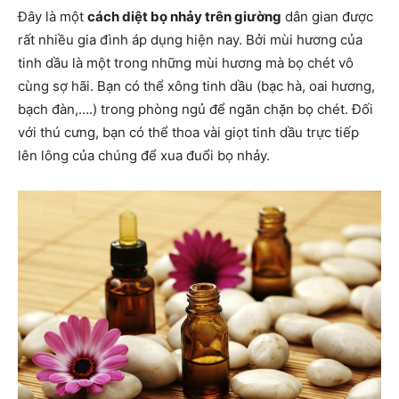
Đây là một
cách diệt bọ nhảy trên giường
dân gian được
rất nhiều gia đình áp dụng hiện nay. Bởi mùi hương của
tinh dầu là một trong những mùi hương mà bọ chét vô
cùng sợ hãi. Bạn có thể xông tinh dầu (bạc hà, oai hương,
bạch đàn,….) trong phòng ngủ để ngăn chặn bọ chét. Đối
với thú cưng, bạn có thể thoa vài giọt tinh dầu trực tiếp
lên lông của chúng để xua đuổi bọ nhảy.