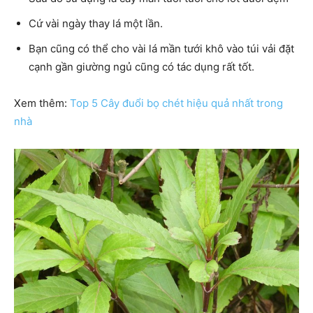
Cứ vài ngày thay lá một lần.
Bạn cũng có thể cho vài lá mần tưới khô vào túi vải đặt
cạnh gần giường ngủ cũng có tác dụng rất tốt.
Xem thêm:
Top 5 Cây đuổi bọ chét hiệu quả nhất trong
nhà