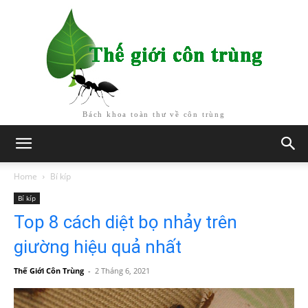
Bách khoa toàn thư về côn trùng
Home
Bí kíp
Bí kíp
Top 8 cách diệt bọ nhảy trên
giường hiệu quả nhất
Thế Giới Côn Trùng
-
2 Tháng 6, 2021