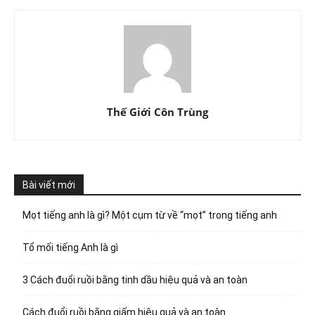
Thế Giới Côn Trùng
Bài viết mới
Mọt tiếng anh là gì? Một cụm từ về “mọt” trong tiếng anh
Tổ mối tiếng Anh là gì
3 Cách đuổi ruồi bằng tinh dầu hiệu quả và an toàn
Cách đuổi ruồi bằng giấm hiệu quả và an toàn