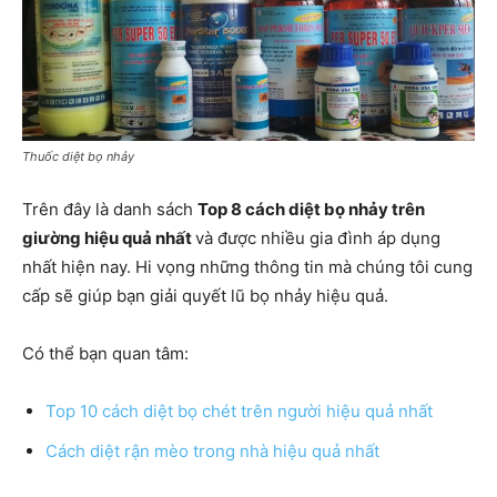
Thuốc diệt bọ nhảy
Trên đây là danh sách
Top 8 cách diệt bọ nhảy trên
giường hiệu quả nhất
và được nhiều gia đình áp dụng
nhất hiện nay. Hi vọng những thông tin mà chúng tôi cung
cấp sẽ giúp bạn giải quyết lũ bọ nhảy hiệu quả.
Có thể bạn quan tâm:
Top 10 cách diệt bọ chét trên người hiệu quả nhất
Cách diệt rận mèo trong nhà hiệu quả nhất