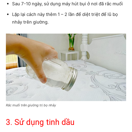
Sau 7-10 ngày, sử dụng máy hút bụi ở nơi đã rắc muối
Lặp lại cách này thêm 1 – 2 lần để diệt triệt để lũ bọ
nhảy trên giường.
Rắc muối trên giường trị bọ nhảy
3. Sử dụng tinh dầu