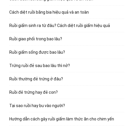
Cách diệt ruồi bằng bia hiệu quả và an toàn
Ruồi giấm sinh ra từ đâu? Cách diệt ruồi giấm hiệu quả
Ruồi giao phối trong bao lâu?
Ruồi giấm sống được bao lâu?
Trứng ruồi đẻ sau bao lâu thì nở?
Ruồi thường đẻ trứng ở đâu?
Ruồi đẻ trứng hay đẻ con?
Tại sao ruồi hay bu vào người?
Hướng dẫn cách gây ruồi giấm làm thức ăn cho chim yến