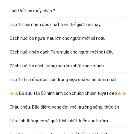
Loài Ruồi có mấy chân ?
Top 10 loài nhện độc nhất trên thế giới hiện nay
Cách nuôi bọ ngựa mau lớn cho người mới bắt đầu
Cách nuôi nhện cảnh Tarantula cho người mới bắt đầu
Cách nuôi bọ cánh cứng mau lớn nhất khỏe mạnh
Top 10 tinh dầu đuổi côn trùng hiệu quả và an toàn nhất
Bộ sưu tập 50 hình ảnh con chuồn chuồn tuyệt đẹp
Châu chấu: Đặc điểm, vòng đời, môi trường sống, thức ăn
Tập tính thói quen và quá trình phát triển của bướm