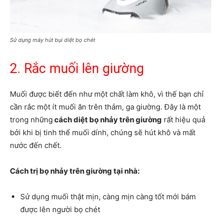
Sử dụng máy hút bụi diệt bọ chét
2. Rắc muối lên giường
Muối được biết đến như một chất làm khô, vì thế bạn chỉ
cần rắc một ít muối ăn trên thảm, ga giường. Đây là một
trong những
cách diệt bọ nhảy trên giường
rất hiệu quả
bởi khi bị tinh thể muối dính, chúng sẽ hút khô và mất
nước đến chết.
Cách trị bọ nhảy trên giường tại nhà:
Sử dụng muối thật mịn, càng mịn càng tốt mới bám
được lên người bọ chét