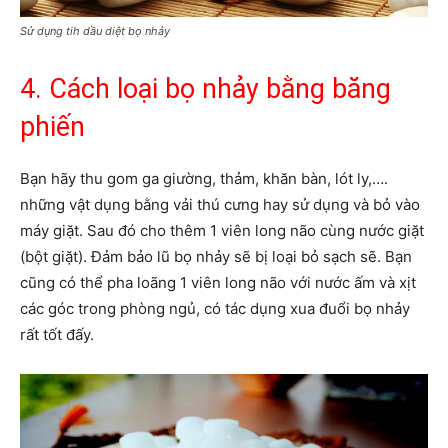
Sử dụng tih dầu diệt bọ nhảy
4. Cách loại bọ nhảy bằng băng
phiến
Bạn hãy thu gom ga giường, thảm, khăn bàn, lót ly,….
những vật dụng bằng vải thú cưng hay sử dụng và bỏ vào
máy giặt. Sau đó cho thêm 1 viên long não cùng nước giặt
(bột giặt). Đảm bảo lũ bọ nhảy sẽ bị loại bỏ sạch sẽ. Bạn
cũng có thể pha loãng 1 viên long não với nước ấm và xịt
các góc trong phòng ngủ, có tác dụng xua đuổi bọ nhảy
rất tốt đấy.