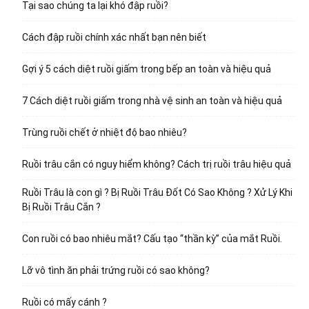
Tại sao chúng ta lại khó đập ruồi?
Cách đập ruồi chính xác nhất bạn nên biết
Gợi ý 5 cách diệt ruồi giấm trong bếp an toàn và hiệu quả
7 Cách diệt ruồi giấm trong nhà vệ sinh an toàn và hiệu quả
Trùng ruồi chết ở nhiệt độ bao nhiêu?
Ruồi trâu cắn có nguy hiểm không? Cách trị ruồi trâu hiệu quả
Ruồi Trâu là con gì ? Bị Ruồi Trâu Đốt Có Sao Không ? Xử Lý Khi
Bị Ruồi Trâu Cắn ?
Con ruồi có bao nhiêu mắt? Cấu tạo “thần kỳ” của mắt Ruồi.
Lỡ vô tình ăn phải trứng ruồi có sao không?
Ruồi có mấy cánh ?