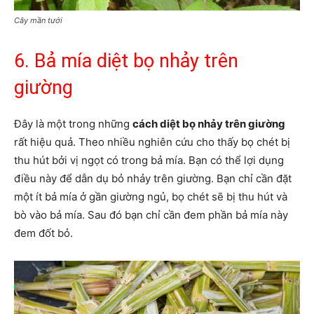
Cây mần tưới
6. Bả mía diệt bọ nhảy trên
giường
Đây là một trong những
cách diệt bọ nhảy trên giường
rất hiệu quả. Theo nhiều nghiên cứu cho thấy bọ chét bị
thu hút bởi vị ngọt có trong bả mía. Bạn có thể lợi dụng
điều này để dẫn dụ bỏ nhảy trên giường. Bạn chỉ cần đặt
một ít bả mía ở gần giường ngủ, bọ chét sẽ bị thu hút và
bò vào bả mía. Sau đó bạn chỉ cần đem phần bả mía này
đem đốt bỏ.