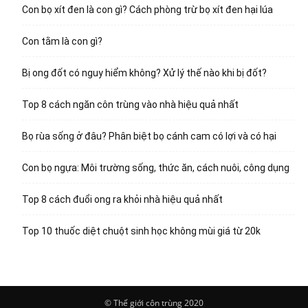
Con bọ xít đen là con gì? Cách phòng trừ bọ xít đen hại lúa
Con tằm là con gì?
Bị ong đốt có nguy hiểm không? Xử lý thế nào khi bị đốt?
Top 8 cách ngăn côn trùng vào nhà hiệu quả nhất
Bọ rùa sống ở đâu? Phân biệt bọ cánh cam có lợi và có hại
Con bọ ngựa: Môi trường sống, thức ăn, cách nuôi, công dụng
Top 8 cách đuổi ong ra khỏi nhà hiệu quả nhất
Top 10 thuốc diệt chuột sinh học không mùi giá từ 20k
© Thế giới côn trùng 2020