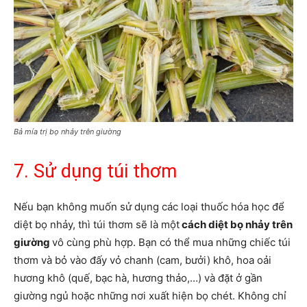
Bả mía trị bọ nhảy trên giường
7. Sử dụng túi thơm
Nếu bạn không muốn sử dụng các loại thuốc hóa học để
diệt bọ nhảy, thì túi thơm sẽ là một
cách diệt bọ nhảy trên
giường
vô cùng phù hợp. Bạn có thể mua những chiếc túi
thơm và bỏ vào đấy vỏ chanh (cam, bưởi) khô, hoa oải
hương khô (quế, bạc hà, hương thảo,…) và đặt ở gần
giường ngủ hoặc những nơi xuất hiện bọ chét. Không chỉ