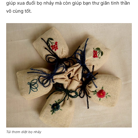
giúp xua đuổi bọ nhảy mà còn giúp bạn thư giãn tinh thần
vô cùng tốt.
Túi thơm diệt bọ nhảy