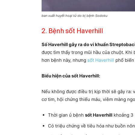
ban xuất huyết hoại tử do bị bệnh Sodoku
2. Bệnh sốt Haverhill
Số Haverhill gây ra do vi khuẩn Streptobaci
được tìm thấy trong mũi hầu của chuột. Khi
hơn bệnh này, nhưng
sốt Haverhill
phổ biến 
Biểu hiện của sốt Haverhill:
Nếu không được điều trị kịp thời sẽ gây ra:
cơ tim, hội chứng thiếu máu, viêm màng ngo
Thời gian ủ bệnh
sốt Haverhill
khoảng 3 
Có triệu chứng về tiêu hóa như buồn nôn