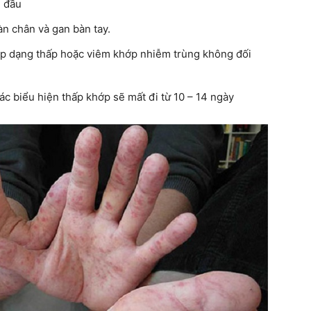
u đầu
àn chân và gan bàn tay.
ớp dạng thấp hoặc viêm khớp nhiễm trùng không đối
ác biểu hiện thấp khớp sẽ mất đi từ 10 – 14 ngày