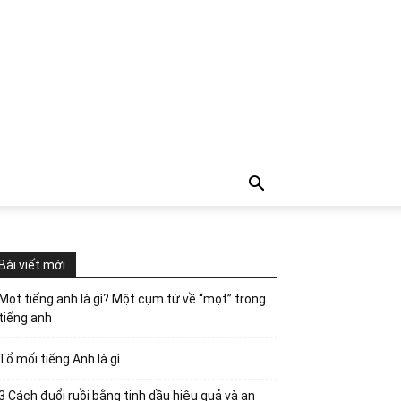
Bài viết mới
Mọt tiếng anh là gì? Một cụm từ về “mọt” trong
tiếng anh
Tổ mối tiếng Anh là gì
3 Cách đuổi ruồi bằng tinh dầu hiệu quả và an