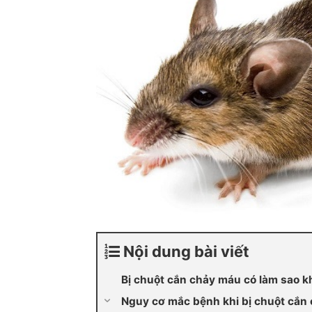
Nội dung bài viết
Bị chuột cắn chảy máu có làm sao 
Nguy cơ mắc bệnh khi bị chuột cắn