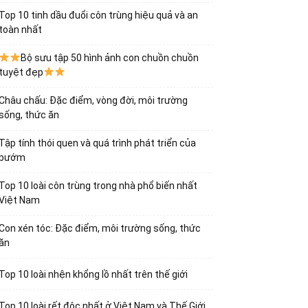
Top 10 tinh dầu đuổi côn trùng hiệu quả và an
toàn nhất
Bộ sưu tập 50 hình ảnh con chuồn chuồn
tuyệt đẹp
Châu chấu: Đặc điểm, vòng đời, môi trường
sống, thức ăn
Tập tính thói quen và quá trình phát triển của
bướm
Top 10 loài côn trùng trong nhà phổ biến nhất
Việt Nam
Con xén tóc: Đặc điểm, môi trường sống, thức
ăn
Top 10 loài nhện khổng lồ nhất trên thế giới
Top 10 loài rết độc nhất ở Việt Nam và Thế Giới