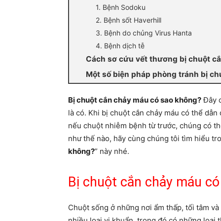
1. Bệnh Sodoku
2. Bệnh sốt Haverhill
3. Bệnh do chủng Virus Hanta
4. Bệnh dịch tễ
Cách sơ cứu vết thương bị chuột c
Một số biện pháp phòng tránh bị ch
Bị chuột cắn chảy máu có sao không?
Đây c
là có. Khi bị chuột cắn chảy máu có thể dẫn
nếu chuột nhiễm bệnh từ trước, chúng có th
như thế nào, hãy cùng chúng tôi tìm hiểu tro
không?
” này nhé.
Bị chuột cắn chảy máu có
Chuột sống ở những nơi ẩm thấp, tối tâm và
nhiều loại vi khuẩn, trong đó có những loại 