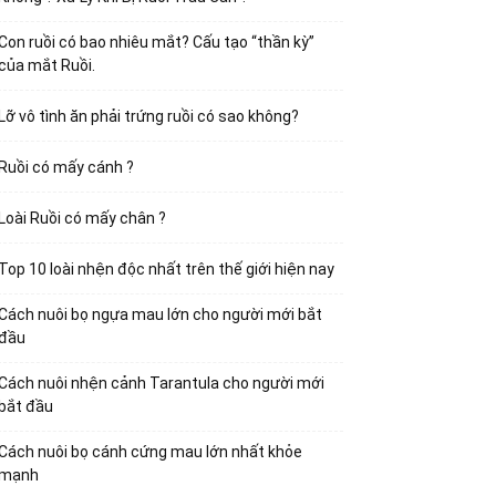
Con ruồi có bao nhiêu mắt? Cấu tạo “thần kỳ”
của mắt Ruồi.
Lỡ vô tình ăn phải trứng ruồi có sao không?
Ruồi có mấy cánh ?
Loài Ruồi có mấy chân ?
Top 10 loài nhện độc nhất trên thế giới hiện nay
Cách nuôi bọ ngựa mau lớn cho người mới bắt
đầu
Cách nuôi nhện cảnh Tarantula cho người mới
bắt đầu
Cách nuôi bọ cánh cứng mau lớn nhất khỏe
mạnh