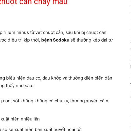
chuột cắn chảy máu
rillum minus từ vết chuột cắn, sau khi bị chuột cắn
c điều trị kịp thời,
bệnh Sodoku
sẽ thường kéo dài từ
ng biểu hiện đau cơ, đau khớp và thường diễn biến dẫn
ờng thấy như sau:
ng cơn, sốt không không có chu kỳ, thường xuyên cảm
xuất hiện nhiều lần
a số sẽ xuất hiện ban xuất huyết hoại tử