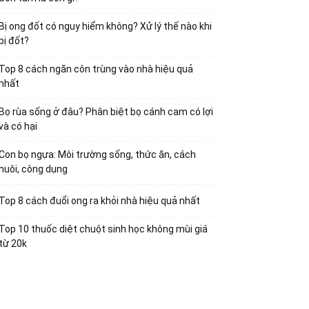
Bị ong đốt có nguy hiểm không? Xử lý thế nào khi
bị đốt?
Top 8 cách ngăn côn trùng vào nhà hiệu quả
nhất
Bọ rùa sống ở đâu? Phân biệt bọ cánh cam có lợi
và có hại
Con bọ ngựa: Môi trường sống, thức ăn, cách
nuôi, công dụng
Top 8 cách đuổi ong ra khỏi nhà hiệu quả nhất
Top 10 thuốc diệt chuột sinh học không mùi giá
từ 20k