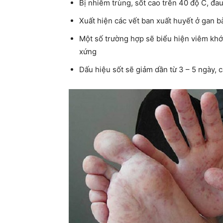
Bị nhiễm trùng, sốt cao trên 40 độ C, đa
Xuất hiện các vết ban xuất huyết ở gan b
Một số trường hợp sẽ biểu hiện viêm kh
xứng
Dấu hiệu sốt sẽ giảm dần từ 3 – 5 ngày, c