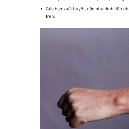
Các ban xuất huyết, gần như dính liền nh
trên.