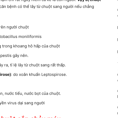
căn bệnh có thể lây từ chuột sang người nếu chẳng
rên người chuột
tobacillus moniliformis
 trong khoang hô hấp của chuột
 pestis gây nên.
 ra, tỉ lệ lây từ chuột sang rất thấp.
irose)
: do xoắn khuẩn Leptospirose.
n, nước tiểu, nước bọt của chuột.
yền virus dại sang người