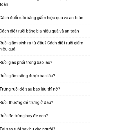
toàn
Cách đuổi ruồi bằng giấm hiệu quả và an toàn
Cách diệt ruồi bằng bia hiệu quả và an toàn
Ruồi giấm sinh ra từ đâu? Cách diệt ruồi giấm
hiệu quả
Ruồi giao phối trong bao lâu?
Ruồi giấm sống được bao lâu?
Trứng ruồi đẻ sau bao lâu thì nở?
Ruồi thường đẻ trứng ở đâu?
Ruồi đẻ trứng hay đẻ con?
Tại sao ruồi hay bu vào người?