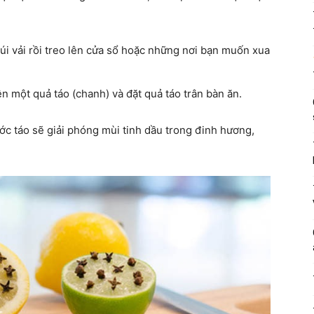
úi vải rồi treo lên cửa sổ hoặc những nơi bạn muốn xua
 một quả táo (chanh) và đặt quả táo trân bàn ăn.
ớc táo sẽ giải phóng mùi tinh dầu trong đinh hương,