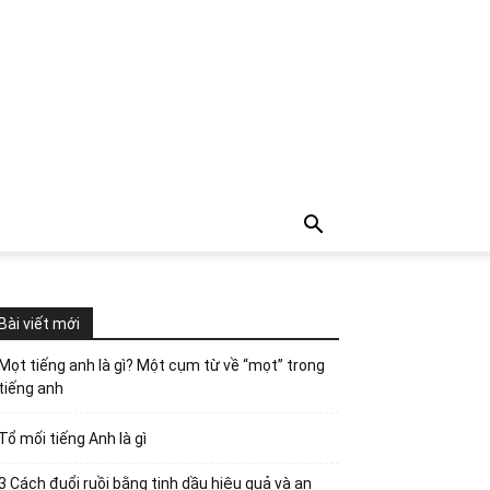
Bài viết mới
Mọt tiếng anh là gì? Một cụm từ về “mọt” trong
tiếng anh
Tổ mối tiếng Anh là gì
3 Cách đuổi ruồi bằng tinh dầu hiệu quả và an