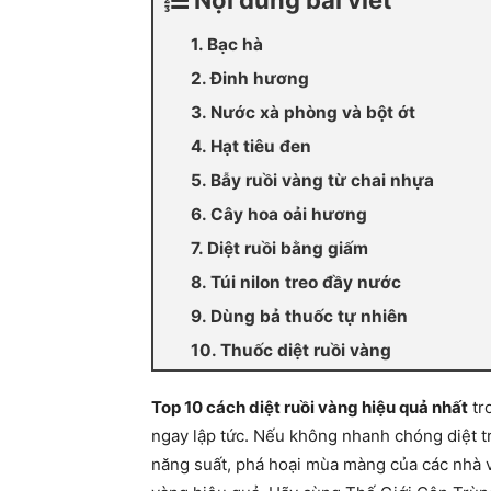
Nội dung bài viết
1. Bạc hà
2. Đinh hương
3. Nước xà phòng và bột ớt
4. Hạt tiêu đen
5. Bẫy ruồi vàng từ chai nhựa
6. Cây hoa oải hương
7. Diệt ruồi bằng giấm
8. Túi nilon treo đầy nước
9. Dùng bả thuốc tự nhiên
10. Thuốc diệt ruồi vàng
Top 10 cách diệt ruồi vàng hiệu quả nhất
tro
ngay lập tức. Nếu không nhanh chóng diệt t
năng suất, phá hoại mùa màng của các nhà vư