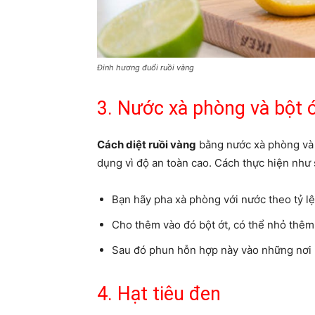
Đinh hương đuổi ruồi vàng
3. Nước xà phòng và bột 
Cách diệt ruồi vàng
bằng nước xà phòng và b
dụng vì độ an toàn cao. Cách thực hiện như 
Bạn hãy pha xà phòng với nước theo tỷ lệ 
Cho thêm vào đó bột ớt, có thể nhỏ thêm 
Sau đó phun hỗn hợp này vào những nơi 
4. Hạt tiêu đen