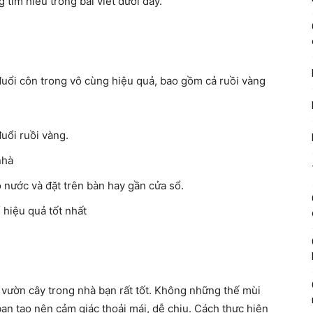
tìm hiểu trong bài viết dưới đây.
uổi côn trong vô cùng hiệu quả, bao gồm cả ruồi vàng
uổi ruồi vàng.
nhà
o nước và đặt trên bàn hay gần cửa sổ.
 hiệu quả tốt nhất
 vườn cây trong nhà bạn rất tốt. Không những thế mùi
ạn tạo nên cảm giác thoải mái, dễ chịu. Cách thực hiện