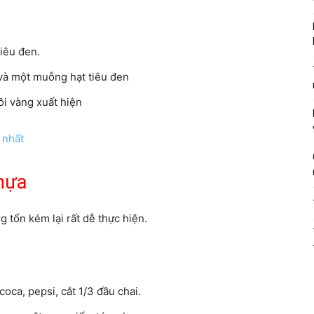
tiêu đen.
 và một muỗng hạt tiêu đen
ồi vàng xuất hiện
 nhất
nhựa
 tốn kém lại rất dễ thực hiện.
oca, pepsi, cắt 1/3 đầu chai.