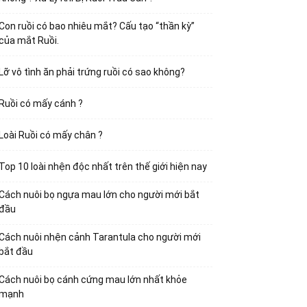
Con ruồi có bao nhiêu mắt? Cấu tạo “thần kỳ”
của mắt Ruồi.
Lỡ vô tình ăn phải trứng ruồi có sao không?
Ruồi có mấy cánh ?
Loài Ruồi có mấy chân ?
Top 10 loài nhện độc nhất trên thế giới hiện nay
Cách nuôi bọ ngựa mau lớn cho người mới bắt
đầu
Cách nuôi nhện cảnh Tarantula cho người mới
bắt đầu
Cách nuôi bọ cánh cứng mau lớn nhất khỏe
mạnh