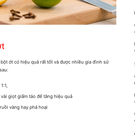
ớt
ột ớt có hiệu quả rất tốt và được nhiều gia đình sử
sau:
1:1,
vài giọt giấm táo để tăng hiệu quả
ruồi vàng hay phá hoại