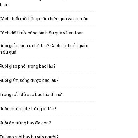
toàn
Cách đuổi ruồi bằng giấm hiệu quả và an toàn
Cách diệt ruồi bằng bia hiệu quả và an toàn
Ruồi giấm sinh ra từ đâu? Cách diệt ruồi giấm
hiệu quả
Ruồi giao phối trong bao lâu?
Ruồi giấm sống được bao lâu?
Trứng ruồi đẻ sau bao lâu thì nở?
Ruồi thường đẻ trứng ở đâu?
Ruồi đẻ trứng hay đẻ con?
Tại sao ruồi hay bu vào người?