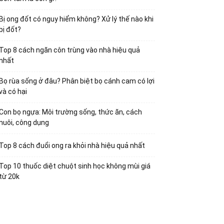
Bị ong đốt có nguy hiểm không? Xử lý thế nào khi
bị đốt?
Top 8 cách ngăn côn trùng vào nhà hiệu quả
nhất
Bọ rùa sống ở đâu? Phân biệt bọ cánh cam có lợi
và có hại
Con bọ ngựa: Môi trường sống, thức ăn, cách
nuôi, công dụng
Top 8 cách đuổi ong ra khỏi nhà hiệu quả nhất
Top 10 thuốc diệt chuột sinh học không mùi giá
từ 20k