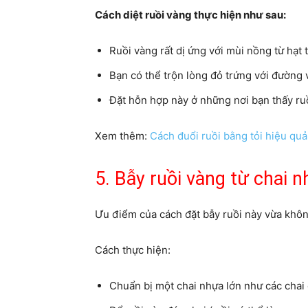
Cách diệt ruồi vàng thực hiện như sau:
Ruồi vàng rất dị ứng với mùi nồng từ hạt 
Bạn có thể trộn lòng đỏ trứng với đường
Đặt hỗn hợp này ở những nơi bạn thấy ru
Xem thêm:
Cách đuổi ruồi bằng tỏi hiệu quả
5. Bẫy ruồi vàng từ chai 
Ưu điểm của cách đặt bẫy ruồi này vừa không
Cách thực hiện:
Chuẩn bị một chai nhựa lớn như các chai c