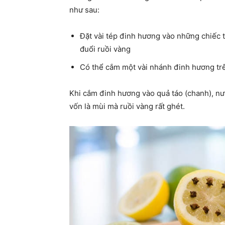
như sau:
Đặt vài tép đinh hương vào những chiếc t
đuổi ruồi vàng
Có thể cắm một vài nhánh đinh hương trên
Khi cắm đinh hương vào quả táo (chanh), nư
vốn là mùi mà ruồi vàng rất ghét.