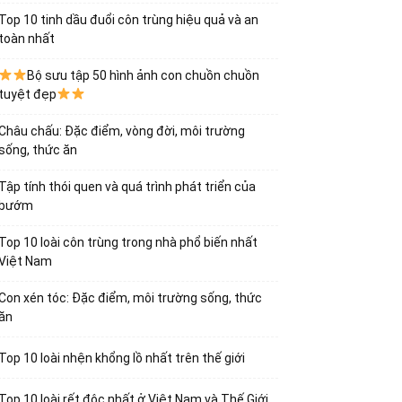
Top 10 tinh dầu đuổi côn trùng hiệu quả và an
toàn nhất
Bộ sưu tập 50 hình ảnh con chuồn chuồn
tuyệt đẹp
Châu chấu: Đặc điểm, vòng đời, môi trường
sống, thức ăn
Tập tính thói quen và quá trình phát triển của
bướm
Top 10 loài côn trùng trong nhà phổ biến nhất
Việt Nam
Con xén tóc: Đặc điểm, môi trường sống, thức
ăn
Top 10 loài nhện khổng lồ nhất trên thế giới
Top 10 loài rết độc nhất ở Việt Nam và Thế Giới