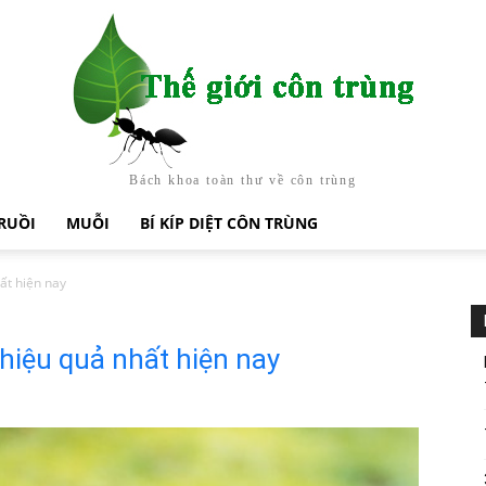
Bách khoa toàn thư về côn trùng
RUỒI
MUỖI
BÍ KÍP DIỆT CÔN TRÙNG
ất hiện nay
 hiệu quả nhất hiện nay