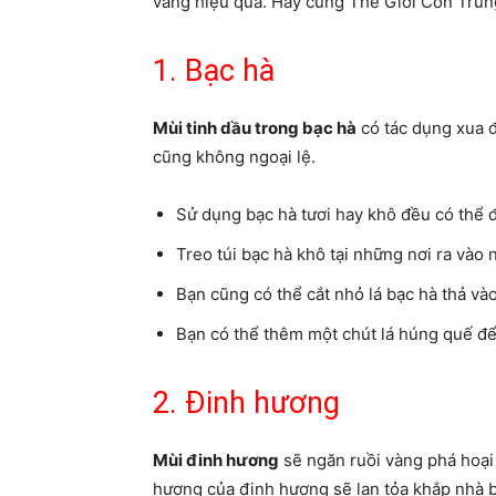
vàng hiệu quả. Hãy cùng Thế Giới Côn Trùng 
1. Bạc hà
Mùi tinh dầu trong bạc hà
có tác dụng xua đ
cũng không ngoại lệ.
Sử dụng bạc hà tươi hay khô đều có thể đ
Treo túi bạc hà khô tại những nơi ra vào 
Bạn cũng có thể cắt nhỏ lá bạc hà thả và
Bạn có thể thêm một chút lá húng quế để
2. Đinh hương
Mùi đinh hương
sẽ ngăn ruồi vàng phá hoại
hương của đinh hương sẽ lan tỏa khắp nhà b